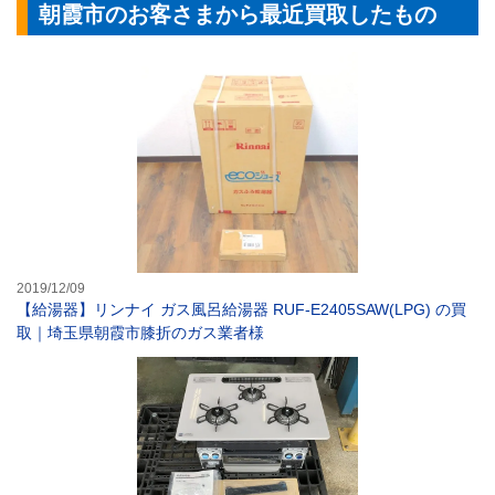
朝霞市のお客さまから最近買取したもの
【給湯器】リンナ
2019/12/09
【給湯器】リンナイ ガス風呂給湯器 RUF-E2405SAW(LPG) の買
取｜埼玉県朝霞市膝折のガス業者様
【ガスコンロ】パ