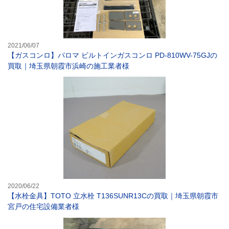
2021/06/07
【ガスコンロ】パロマ ビルトインガスコンロ PD-810WV-75GJの
買取｜埼玉県朝霞市浜崎の施工業者様
【水栓金具】TO
2020/06/22
【水栓金具】TOTO 立水栓 T136SUNR13Cの買取｜埼玉県朝霞市
宮戸の住宅設備業者様
【ガスコンロ】タ