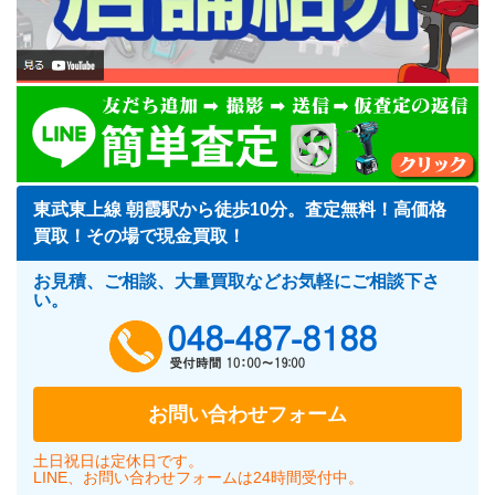
東武東上線 朝霞駅から徒歩10分。査定無料！高価格
買取！その場で現金買取！
お見積、ご相談、大量買取などお気軽にご相談下さ
い。
048-487-818
お問い合わせフォーム
土日祝日は定休日です。
LINE、お問い合わせフォームは24時間受付中。