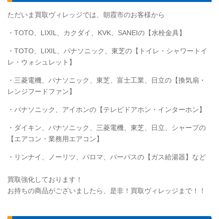
ただいま買取ヴィレッジでは、朝霞市のお客様から
・TOTO、LIXIL、カクダイ、KVK、SANEIの【水栓金具】
・
TOTO
、LIXIL、パナソニック、東芝の【トイレ・シャワートイ
レ・ウォシュレット】
・三菱電機、パナソニック、東芝、富士工業、日立の【換気扇・
レンジフードファン】
・パナソニック、アイホンの【テレビドアホン・インターホン】
・ダイキン、パナソニック、三菱電機、東芝、日立、シャープの
【エアコン・業務用エアコン】
・リンナイ、ノーリツ、パロマ、パーパスの【ガス給湯器】など
買取強化しております！
お持ちの商品がございましたら、是非！買取ヴィレッジまで！！