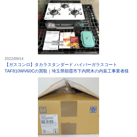
2022/09/14
【ガスコンロ】タカラスタンダード ハイパーガラスコート
TAF810WV60Cの買取｜埼玉県朝霞市下内間木の内装工事業者様
【水栓金具】TO