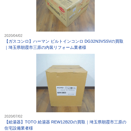
2020/04/02
【ガスコンロ】ハーマン ビルトインコンロ DG32N3VSSVの買取
｜埼玉県朝霞市三原の内装リフォーム業者様
【給湯器】TOT
2020/07/02
【給湯器】TOTO 給湯器 REW12B2Dの買取｜埼玉県朝霞市三原の
住宅設備業者様