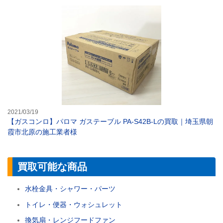
【ガスコンロ】パ
2021/03/19
【ガスコンロ】パロマ ガステーブル PA-S42B-Lの買取｜埼玉県朝
霞市北原の施工業者様
買取可能な商品
水栓金具・シャワー・パーツ
トイレ・便器・ウォシュレット
換気扇・レンジフードファン