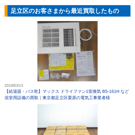
足立区のお客さまから最近買取したもの
【給湯器・バス乾
2019/03/13
【給湯器・バス乾】マックス ドライファン1室換気 BS-161H など
浴室用設備の買取｜東京都足立区栗原の電気工事業者様
【空調設備】パナ