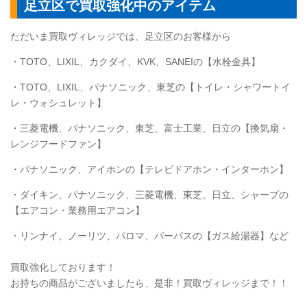
足立区で買取強化中のアイテム
ただいま買取ヴィレッジでは、足立区のお客様から
・TOTO、LIXIL、カクダイ、KVK、SANEIの【水栓金具】
・
TOTO
、LIXIL、パナソニック、東芝の【トイレ・シャワートイ
レ・ウォシュレット】
・三菱電機、パナソニック、東芝、富士工業、日立の【換気扇・
レンジフードファン】
・パナソニック、アイホンの【テレビドアホン・インターホン】
・ダイキン、パナソニック、三菱電機、東芝、日立、シャープの
【エアコン・業務用エアコン】
・リンナイ、ノーリツ、パロマ、パーパスの【ガス給湯器】など
買取強化しております！
お持ちの商品がございましたら、是非！買取ヴィレッジまで！！