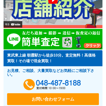
東武東上線 朝霞駅から徒歩10分。査定無料！高価格
買取！その場で現金買取！
お見積、ご相談、大量買取などお気軽にご相談下さ
い。
048-487-818
お問い合わせフォーム