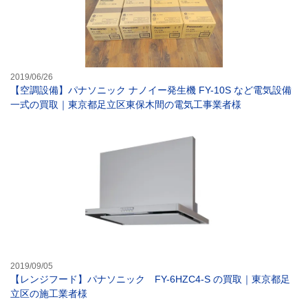
2019/06/26
【空調設備】パナソニック ナノイー発生機 FY-10S など電気設備
一式の買取｜東京都足立区東保木間の電気工事業者様
【レンジフード】
2019/09/05
【レンジフード】パナソニック FY-6HZC4-S の買取｜東京都足
立区の施工業者様