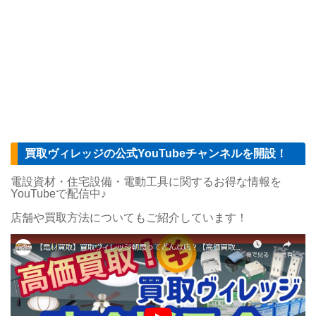
買取ヴィレッジの公式YouTubeチャンネルを開設！
電設資材・住宅設備・電動工具に関するお得な情報を
YouTubeで配信中♪
店舗や買取方法についてもご紹介しています！