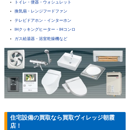
トイレ・便器・ウォシュレット
換気扇・レンジフードファン
テレビドアホン・インターホン
IHクッキングヒーター・IHコンロ
ガス給湯器・浴室乾燥機など
住宅設備の買取なら買取ヴィレッジ朝霞
店！