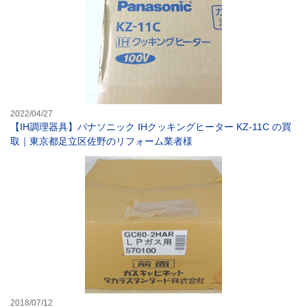
2022/04/27
【IH調理器具】パナソニック IHクッキングヒーター KZ-11C の買
取｜東京都足立区佐野のリフォーム業者様
【ガスコンロ】タ
2018/07/12