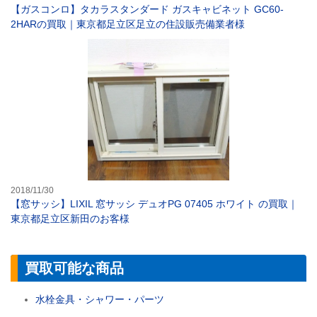
【ガスコンロ】タカラスタンダード ガスキャビネット GC60-
2HARの買取｜東京都足立区足立の住設販売備業者様
【窓サッシ】LIX
2018/11/30
【窓サッシ】LIXIL 窓サッシ デュオPG 07405 ホワイト の買取｜
東京都足立区新田のお客様
買取可能な商品
水栓金具・シャワー・パーツ