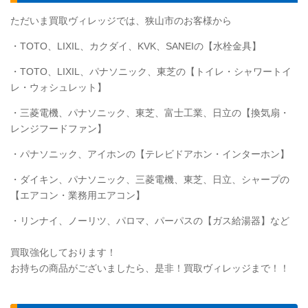
ただいま買取ヴィレッジでは、狭山市のお客様から
・TOTO、LIXIL、カクダイ、KVK、SANEIの【水栓金具】
・
TOTO
、LIXIL、パナソニック、東芝の【トイレ・シャワートイ
レ・ウォシュレット】
・三菱電機、パナソニック、東芝、富士工業、日立の【換気扇・
レンジフードファン】
・パナソニック、アイホンの【テレビドアホン・インターホン】
・ダイキン、パナソニック、三菱電機、東芝、日立、シャープの
【エアコン・業務用エアコン】
・リンナイ、ノーリツ、パロマ、パーパスの【ガス給湯器】など
買取強化しております！
お持ちの商品がございましたら、是非！買取ヴィレッジまで！！