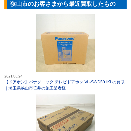
狭山市のお客さまから最近買取したもの
【ドアホン】パナ
2021/08/24
【ドアホン】パナソニック テレビドアホン VL-SWD501KLの買取
｜埼玉県狭山市笹井の施工業者様
【ウォシュレット