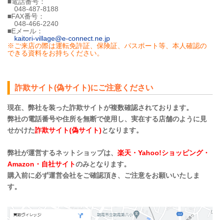
■電話番号：
048-487-8188
■FAX番号：
048-466-2240
■Eメール：
kaitori-village@e-connect.ne.jp
※ご来店の際は運転免許証、保険証、パスポート等、本人確認の
できる資料をお持ちください。
詐欺サイト(偽サイト)にご注意ください
現在、弊社を装った詐欺サイトが複数確認されております。
弊社の電話番号や住所を無断で使用し、実在する店舗のように見
せかけた
詐欺サイト(偽サイト)
となります。
弊社が運営するネットショップは、
楽天・Yahoo!ショッピング・
Amazon・自社サイト
のみとなります。
購入前に必ず運営会社をご確認頂き、ご注意をお願いいたしま
す。