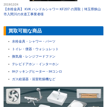
2019/12/24
【水栓金具】 KVK ハンドルシャワー KF207 の買取｜埼玉県狭山
市入間川の水道工事業者様
買取可能な商品
水栓金具・シャワー・パーツ
トイレ・便器・ウォシュレット
換気扇・レンジフードファン
テレビドアホン・インターホン
IHクッキングヒーター・IHコンロ
ガス給湯器・浴室乾燥機など