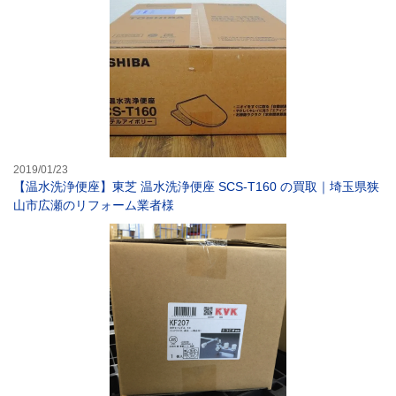
2019/01/23
【温水洗浄便座】東芝 温水洗浄便座 SCS-T160 の買取｜埼玉県狭
山市広瀬のリフォーム業者様
【水栓金具】 K