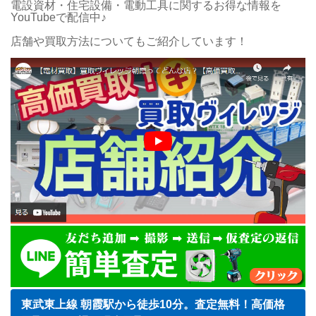
電設資材・住宅設備・電動工具に関するお得な情報を
YouTubeで配信中♪
店舗や買取方法についてもご紹介しています！
東武東上線 朝霞駅から徒歩10分。査定無料！高価格