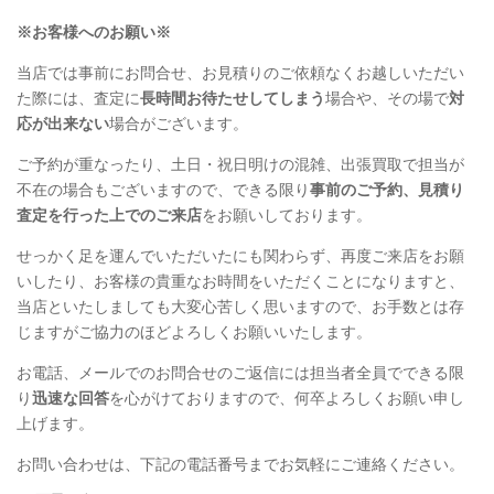
※お客様へのお願い※
当店では事前にお問合せ、お見積りのご依頼なくお越しいただい
た際には、査定に
長時間お待たせしてしまう
場合や、その場で
対
応が出来ない
場合がございます。
ご予約が重なったり、土日・祝日明けの混雑、出張買取で担当が
不在の場合もございますので、できる限り
事前のご予約、見積り
査定を行った上でのご来店
をお願いしております。
せっかく足を運んでいただいたにも関わらず、再度ご来店をお願
いしたり、お客様の貴重なお時間をいただくことになりますと、
当店といたしましても大変心苦しく思いますので、お手数とは存
じますがご協力のほどよろしくお願いいたします。
お電話、メールでのお問合せのご返信には担当者全員でできる限
り
迅速な回答
を心がけておりますので、何卒よろしくお願い申し
上げます。
お問い合わせは、下記の電話番号までお気軽にご連絡ください。