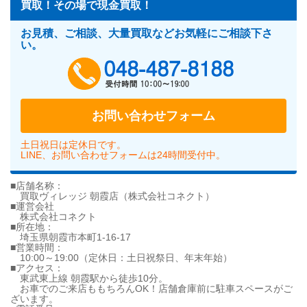
買取！その場で現金買取！
お見積、ご相談、大量買取などお気軽にご相談下さ
い。
048-487-818
お問い合わせフォーム
土日祝日は定休日です。
LINE、お問い合わせフォームは24時間受付中。
■店舗名称：
買取ヴィレッジ 朝霞店（株式会社コネクト）
■運営会社
株式会社コネクト
■所在地：
埼玉県朝霞市本町1-16-17
■営業時間：
10:00～19:00（定休日：土日祝祭日、年末年始）
■アクセス：
東武東上線 朝霞駅から徒歩10分。
お車でのご来店ももちろんOK！店舗倉庫前に駐車スペースがご
ざいます。