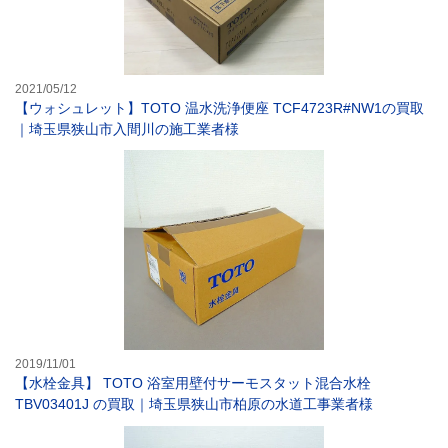
2021/05/12
【ウォシュレット】TOTO 温水洗浄便座 TCF4723R#NW1の買取
｜埼玉県狭山市入間川の施工業者様
【水栓金具】 T
2019/11/01
【水栓金具】 TOTO 浴室用壁付サーモスタット混合水栓
TBV03401J の買取｜埼玉県狭山市柏原の水道工事業者様
【温水洗浄便座】