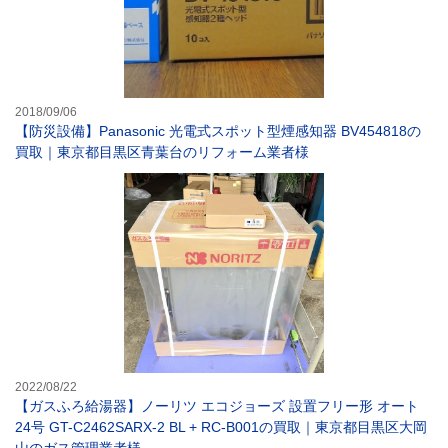
2018/09/06
【防災設備】Panasonic 光電式スポット型煙感知器 BV454818の
買取｜東京都目黒区青葉台のリフォーム業者様
【ガスふろ給湯器】
2022/08/22
【ガスふろ給湯器】ノーリツ エコジョーズ 設置フリー形 オート
24号 GT-C2462SARX-2 BL + RC-B001の買取｜東京都目黒区大岡