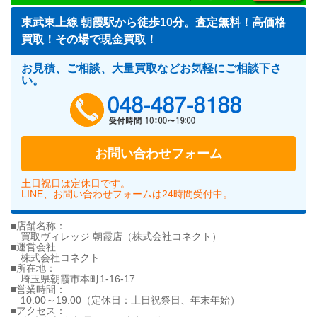
東武東上線 朝霞駅から徒歩10分。査定無料！高価格
買取！その場で現金買取！
お見積、ご相談、大量買取などお気軽にご相談下さ
い。
048-487-818
お問い合わせフォーム
土日祝日は定休日です。
LINE、お問い合わせフォームは24時間受付中。
■店舗名称：
買取ヴィレッジ 朝霞店（株式会社コネクト）
■運営会社
株式会社コネクト
■所在地：
埼玉県朝霞市本町1-16-17
■営業時間：
10:00～19:00（定休日：土日祝祭日、年末年始）
■アクセス：