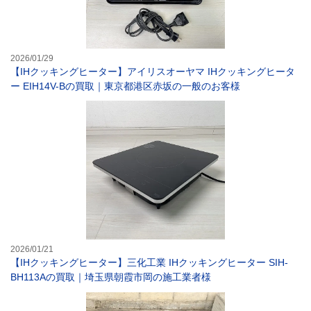
2026/01/29
【IHクッキングヒーター】アイリスオーヤマ IHクッキングヒータ
ー EIH14V-Bの買取｜東京都港区赤坂の一般のお客様
【IHクッキング
2026/01/21
【IHクッキングヒーター】三化工業 IHクッキングヒーター SIH-
BH113Aの買取｜埼玉県朝霞市岡の施工業者様
【IHクッキング