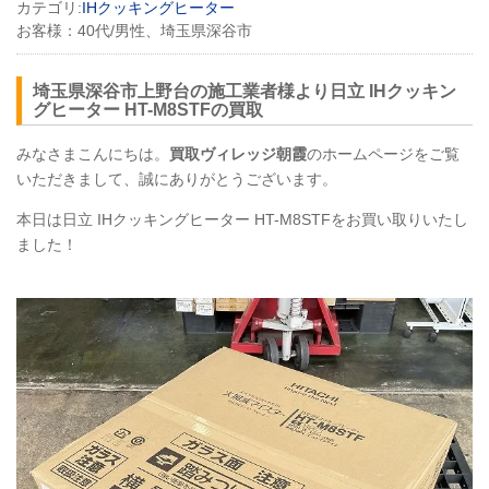
カテゴリ:
IHクッキングヒーター
お客様：
40代/男性、埼玉県深谷市
埼玉県深谷市上野台の施工業者様より日立 IHクッキン
グヒーター HT-M8STFの買取
みなさまこんにちは。
買取ヴィレッジ朝霞
のホームページをご覧
いただきまして、誠にありがとうございます。
本日は日立 IHクッキングヒーター HT-M8STFをお買い取りいたし
ました！