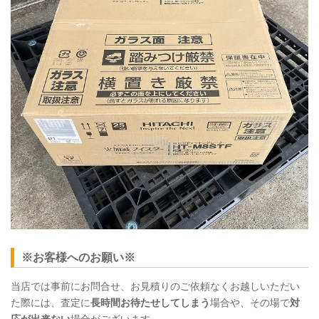
※お客様へのお願い※
当店では事前にお問合せ、お見積りのご依頼なくお越しいただい
た際には、査定に
長時間お待たせしてしまう
場合や、その場で
対