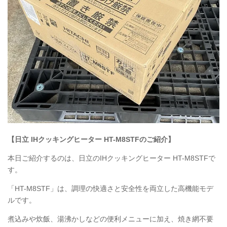
【日立 IHクッキングヒーター HT-M8STFのご紹介】
本日ご紹介するのは、日立のIHクッキングヒーター HT-M8STFで
す。
「HT-M8STF」は、調理の快適さと安全性を両立した高機能モデ
ルです。
煮込みや炊飯、湯沸かしなどの便利メニューに加え、焼き網不要