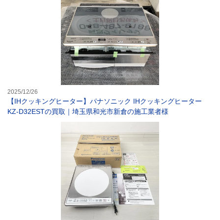
2025/12/26
【IHクッキングヒーター】パナソニック IHクッキングヒーター
KZ-D32ESTの買取｜埼玉県和光市新倉の施工業者様
【IHヒーター】