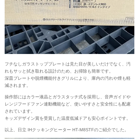
フチなしガラストッププレートは見た目が美しいだけでなく、汚
れもサッと拭き取れる設計のため、お掃除も簡単です。
深皿プレートや脱煙機能付きグリルにより、庫内の汚れや煙も軽
減されます。
操作部にはカラー液晶とガラスタッチ式を採用し、音声ガイドや
レンジフードファン連動機能など、使いやすさと安全性にも配慮
されています。
キッズデザイン賞を受賞した温度低減ドアも安心ポイントです。
以上、日立 IHクッキングヒーター HT-M8STFのご紹介でした。