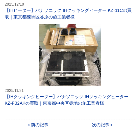
2025/12/10
【IHヒーター】パナソニック IHクッキングヒーター KZ-11Cの買
取｜東京都練馬区谷原の施工業者様
【IHクッキング
2025/11/21
【IHクッキングヒーター】パナソニック IHクッキングヒーター
KZ-F32AKの買取｜東京都中央区築地の施工業者様
前の記事
次の記事