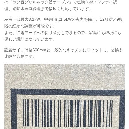
の「ラク旨グリル＆ラク旨オーブン」で魚焼きやノンフライ調
理、過熱水蒸気調理まで幅広く対応しています。
左右IHは最大3.2kW、中央IHは1.6kWの火力を備え、12段階／9段
階の細かな調整が可能です。
また、節電モードへの切り替えもできるので、家庭にも環境にも
優しい設計になっています。
設置サイズは幅600mmと一般的なキッチンにフィットし、交換も
比較的容易です。