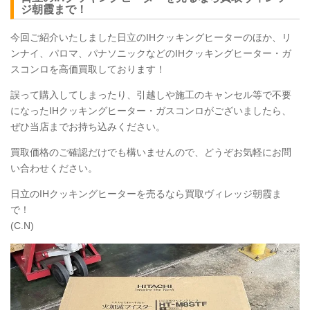
ジ朝霞まで！
今回ご紹介いたしました日立のIHクッキングヒーターのほか、リ
ンナイ、パロマ、パナソニックなどのIHクッキングヒーター・ガ
スコンロを高価買取しております！
誤って購入してしまったり、引越しや施工のキャンセル等で不要
になったIHクッキングヒーター・ガスコンロがございましたら、
ぜひ当店までお持ち込みください。
買取価格のご確認だけでも構いませんので、どうぞお気軽にお問
い合わせください。
日立のIHクッキングヒーターを売るなら買取ヴィレッジ朝霞ま
で！
(C.N)