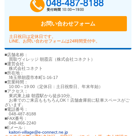
お問い合わせフォーム
土日祝日は定休日です。
LINE、お問い合わせフォームは24時間受付中。
■店舗名称：
買取ヴィレッジ 朝霞店（株式会社コネクト）
■運営会社
株式会社コネクト
■所在地：
埼玉県朝霞市本町1-16-17
■営業時間：
10:00～19:00（定休日：土日祝祭日、年末年始）
■アクセス：
東武東上線 朝霞駅から徒歩10分。
お車でのご来店ももちろんOK！店舗倉庫前に駐車スペースがご
ざいます。
■電話番号：
048-487-8188
■FAX番号：
048-466-2240
■Eメール：
kaitori-village@e-connect.ne.jp