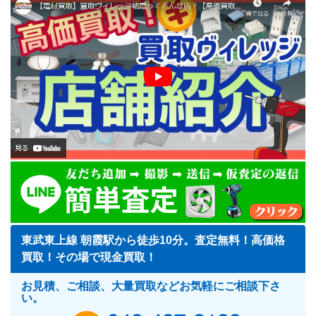
東武東上線 朝霞駅から徒歩10分。査定無料！高価格
買取！その場で現金買取！
お見積、ご相談、大量買取などお気軽にご相談下さ
い。
048-487-818