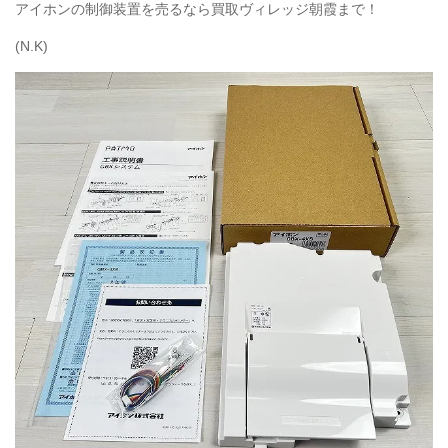
アイホンの制御装置を売るなら買取ヴィレッジ朝霞まで！
(N.K)