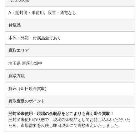
商品の状態
A：開封済・未使用。設置・通電なし
付属品
本体・外箱・付属品全てあり
買取エリア
埼玉県 新座市畑中
買取方法
持込（即日現金買取)
買取査定のポイント
開封済未使用・現場の余剰品をどこよりも高く即金買取！
開封済未使用の状態で、現場の余剰品としてお持ち込みいただいた
ため、市場需要を反映し即日現金にて高額査定いたしました。