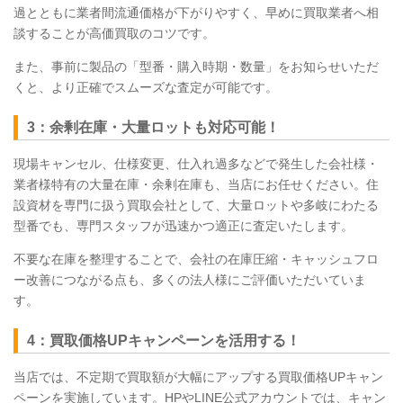
過とともに業者間流通価格が下がりやすく、早めに買取業者へ相
談することが高価買取のコツです。
また、事前に製品の「型番・購入時期・数量」をお知らせいただ
くと、より正確でスムーズな査定が可能です。
3：余剰在庫・大量ロットも対応可能！
現場キャンセル、仕様変更、仕入れ過多などで発生した会社様・
業者様特有の大量在庫・余剰在庫も、当店にお任せください。住
設資材を専門に扱う買取会社として、大量ロットや多岐にわたる
型番でも、専門スタッフが迅速かつ適正に査定いたします。
不要な在庫を整理することで、会社の在庫圧縮・キャッシュフロ
ー改善につながる点も、多くの法人様にご評価いただいていま
す。
4：買取価格UPキャンペーンを活用する！
当店では、不定期で買取額が大幅にアップする買取価格UPキャン
ペーンを実施しています。HPやLINE公式アカウントでは、キャン