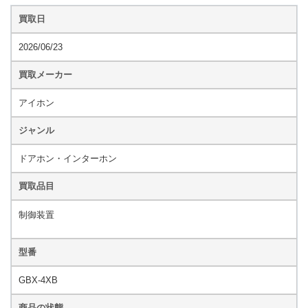
買取日
2026/06/23
買取メーカー
アイホン
ジャンル
ドアホン・インターホン
買取品目
制御装置
型番
GBX
-4XB