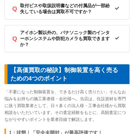
取付ビスや取扱説明書などの付属品が一部紛
失している場合は買取不可ですか？
アイホン製以外の、パナソニック製のインタ
ーホンシステムや防犯カメラも買取できます
か？
【高価買取の秘訣】制御装置を高く売る
ための4つのポイント
「不要になった制御装置を、できるだけ高く売りたい」そんなお
悩みをお持ちの施工業者様・会社様へ。当店は、住設資材を専門
に扱う買取業者として、日々多くの法人様・工事会社様から買取
相談をいただいています。その査定経験をもとに、高額査定につ
ながりやすいポイントを業者目線で解説します。
1：状態｜「完全未開封」が最高評価です！