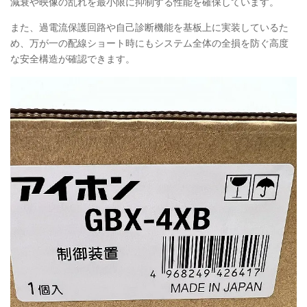
減衰や映像の乱れを最小限に抑制する性能を確保しています。
また、過電流保護回路や自己診断機能を基板上に実装しているた
め、万が一の配線ショート時にもシステム全体の全損を防ぐ高度
な安全構造が確認できます。