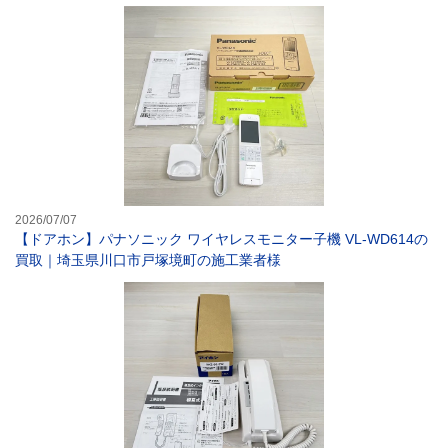
【ドアホン】パナ
2026/07/07
【ドアホン】パナソニック ワイヤレスモニター子機 VL-WD614の
買取｜埼玉県川口市戸塚境町の施工業者様
【ドアホン・イン