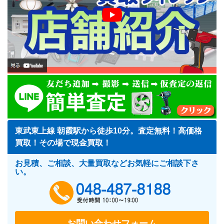
東武東上線 朝霞駅から徒歩10分。査定無料！高価格
買取！その場で現金買取！
お見積、ご相談、大量買取などお気軽にご相談下さ
い。
048-487-818
お問い合わせフォーム