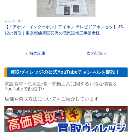
2026/06/18
【ドアホン・インターホン】アイホン テレビドアホンセット JS-
12の買取｜東京都練馬区羽沢の電気設備工事業者様
前の記事
次の記事
買取ヴィレッジの公式YouTubeチャンネルを開設！
電設資材・住宅設備・電動工具に関するお得な情報を
YouTubeで配信中♪
店舗や買取方法についてもご紹介しています！