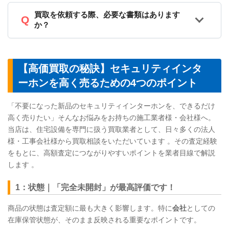
買取を依頼する際、必要な書類はあります
か？
【高価買取の秘訣】セキュリティインタ
ーホンを高く売るための4つのポイント
「不要になった新品のセキュリティインターホンを、できるだけ
高く売りたい」そんなお悩みをお持ちの施工業者様・会社様へ。
当店は、住宅設備を専門に扱う買取業者として、日々多くの法人
様・工事会社様から買取相談をいただいています 。その査定経験
をもとに、高額査定につながりやすいポイントを業者目線で解説
します 。
1：状態｜「完全未開封」が最高評価です！
商品の状態は査定額に最も大きく影響します。特に
会社
としての
在庫保管状態が、そのまま反映される重要なポイントです。