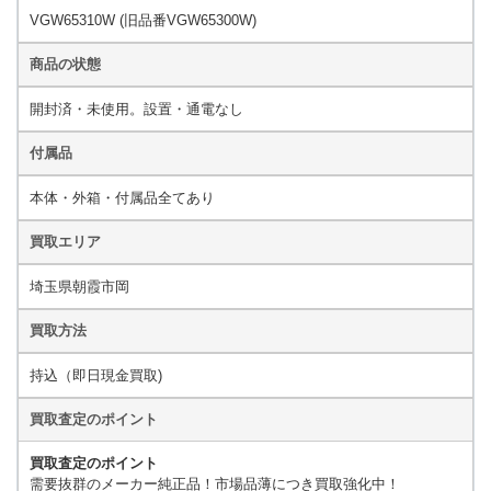
VGW65310W
(旧品番VGW65300W)
商品の状態
開封済・未使用。設置・通電なし
付属品
本体・外箱・付属品全てあり
買取エリア
埼玉県朝霞市岡
買取方法
持込（即日現金買取)
買取査定のポイント
買取査定のポイント
需要抜群のメーカー純正品！市場品薄につき買取強化中！