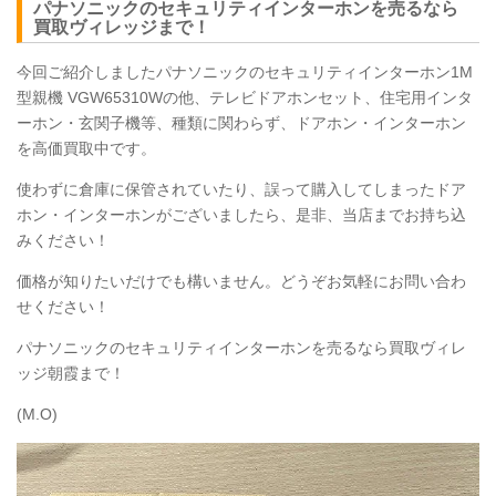
パナソニックのセキュリティインターホンを売るなら
買取ヴィレッジまで！
今回ご紹介しましたパナソニックのセキュリティインターホン1M
型親機
VGW65310W
の他、
テレビドアホンセット
、
住宅用インタ
ーホン・
玄関子機等
、種類に関わらず、ドアホン・インターホン
を高価買取中です。
使わずに倉庫に保管されていたり、誤って購入してしまったドア
ホン・インターホンがございましたら、是非、当店までお持ち込
みください！
価格が知りたいだけでも構いません。どうぞお気軽にお問い合わ
せください！
パナソニックのセキュリティインターホンを売るなら買取ヴィレ
ッジ朝霞まで！
(M.O)