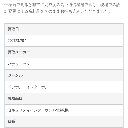
仕様面で見ると非常に完成度の高い通信機器であり、現場での設
計変更による余剰品をそのままお持ち込みいただきました。
買取日
2026/07/07
買取メーカー
パナソニック
ジャンル
ドアホン・インターホン
買取品目
セキュリティインターホン1M型親機
型番