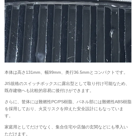
本体は高さ131mm、幅99mm、奥行36.5mmとコンパクトです。
JIS
規格のスイッチボックスに露出型として取り付け可能なため、
既存建物へも比較的容易に後付けができます。
さらに、筐体には難燃性PC/PS樹脂、パネル部には難燃性ABS樹脂
を採用しており、火災リスクを抑えた安全設計にもなっていま
す。
家庭用としてだけでなく、集合住宅や店舗の玄関などにも導入い
ただけます。