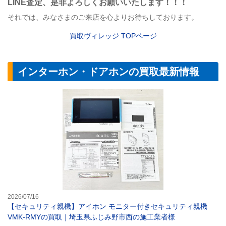
LINE
査定
、是非よろしくお願いいたします！！！
それでは、みなさまのご来店を心よりお待ちしております。
買取ヴィレッジ
TOP
ページ
インターホン・ドアホンの買取最新情報
【セキュリティ
2026/07/16
【セキュリティ親機】アイホン モニター付きセキュリティ親機
VMK-RMYの買取｜埼玉県ふじみ野市西の施工業者様