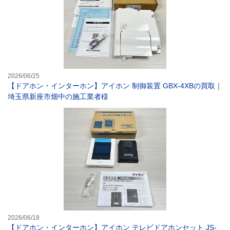
2026/06/25
【ドアホン・インターホン】アイホン 制御装置 GBX-4XBの買取｜
埼玉県新座市畑中の施工業者様
【ドアホン・イ
2026/06/18
【ドアホン・インターホン】アイホン テレビドアホンセット JS-