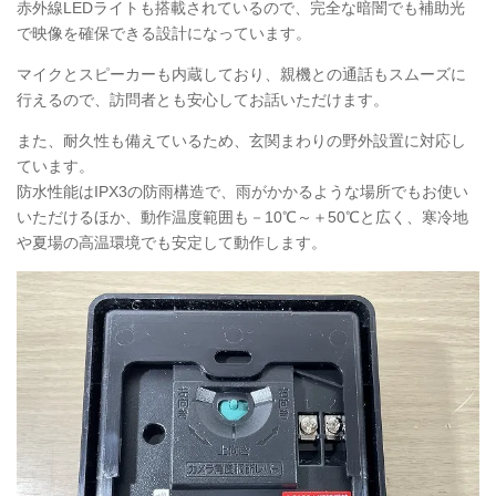
赤外線LEDライトも搭載されているので、完全な暗闇でも補助光
で映像を確保できる設計になっています。
マイクとスピーカーも内蔵しており、親機との通話もスムーズに
行えるので、訪問者とも安心してお話いただけます。
また、耐久性も備えているため、玄関まわりの野外設置に対応し
ています。
防水性能はIPX3の防雨構造で、雨がかかるような場所でもお使い
いただけるほか、動作温度範囲も－10℃～＋50℃と広く、寒冷地
や夏場の高温環境でも安定して動作します。