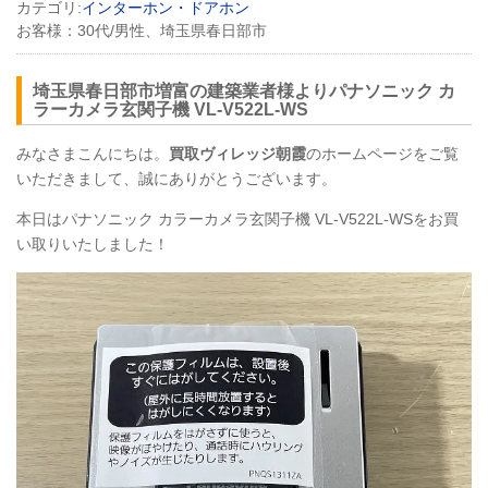
カテゴリ:
インターホン・ドアホン
お客様：
30代/男性、埼玉県春日部市
埼玉県春日部市増富の建築業者様よりパナソニック カ
ラーカメラ玄関子機 VL-V522L-WS
みなさまこんにちは。
買取ヴィレッジ朝霞
のホームページをご覧
いただきまして、誠にありがとうございます。
本日はパナソニック カラーカメラ玄関子機 VL-V522L-WSをお買
い取りいたしました！