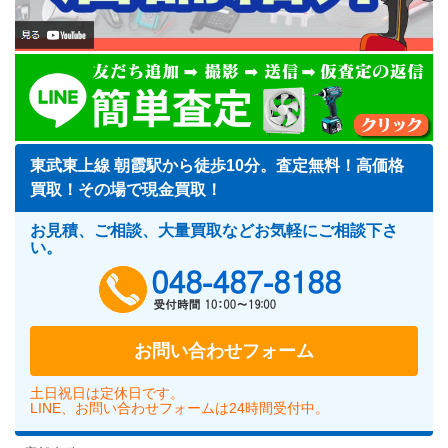
東武東上線 朝霞駅から徒歩10分。査定無料！高価格
買取！その場で現金買取！
お見積、ご相談、大量買取などお気軽にご相談下さ
い。
048-487-818
お問い合わせフォーム
土日祝日は定休日です。
LINE、お問い合わせフォームは24時間受付中。