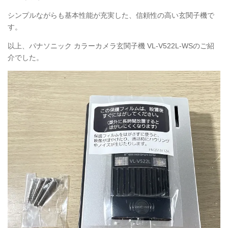
シンプルながらも基本性能が充実した、信頼性の高い玄関子機で
す。
以上、パナソニック カラーカメラ玄関子機 VL-V522L-WSのご紹
介でした。