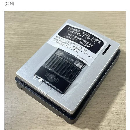
(C.N)