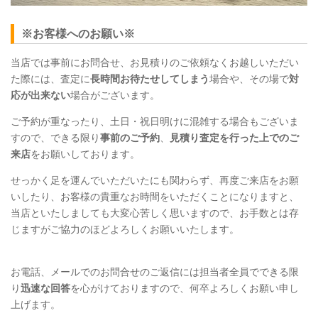
※お客様へのお願い※
当店では事前にお問合せ、お見積りのご依頼なくお越しいただい
た際には、査定に
長時間お待たせしてしまう
場合や、その場で
対
応が出来ない
場合がございます。
ご予約が重なったり、土日・祝日明けに混雑する場合もございま
すので、できる限り
事前のご予約
、
見積り査定を行った上でのご
来店
をお願いしております。
せっかく足を運んでいただいたにも関わらず、再度ご来店をお願
いしたり、お客様の貴重なお時間をいただくことになりますと、
当店といたしましても大変心苦しく思いますので、お手数とは存
じますがご協力のほどよろしくお願いいたします。
お電話、メールでのお問合せのご返信には担当者全員でできる限
り
迅速な回答
を心がけておりますので、何卒よろしくお願い申し
上げます。