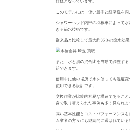
仕様となっています。
このモデルには、使い勝手と経済性を両
シャワーヘッド内部の羽根車によって水
きる節水技術です。
従来品と比較して最大約35％の節水効
また、水と湯の混合比を自動で調整する
給できます。
使用中に他の場所で水を使っても温度変
使用できる設計です。
交換作業が比較的容易な構造であること
身で取り替えられた事例も多く見られま
高い基本性能とコストパフォーマンスを
ム業者の方々にも継続的に選ばれている