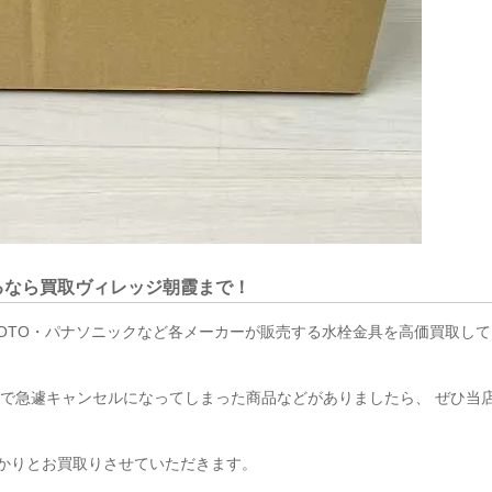
を売るなら買取ヴィレッジ朝霞まで！
、TOTO・パナソニックなど各メーカーが販売する水栓金具を高価買取して
場で急遽キャンセルになってしまった商品などがありましたら、 ぜひ当
かりとお買取りさせていただきます。