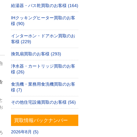
給湯器・バス乾買取のお客様 (164)
IHクッキングヒーター買取のお客
様 (90)
インターホン・ドアホン買取のお
客様 (229)
換気扇買取のお客様 (293)
合
浄水器・カートリッジ買取のお客
様 (26)
を
食洗機・業務用食洗機買取のお客
様 (7)
と
その他住宅設備買取のお客様 (56)
お
買取情報バックナンバー
2026年8月 (5)
ろ