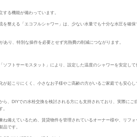
立する機能が備わっています。
流を整える「エコフルシャワー」は、少ない水量でも十分な水圧を確保
果があり、特別な操作を必要とせず光熱費の削減につながります。
「ソフトサーモスタット」により、設定した温度のシャワーを安定して
化が起こりにくく、小さなお子様やご高齢の方がいるご家庭でも安心し
から、DIYでの水栓交換を検討される方にも支持されており、実際にご
す。
兼ね備えているため、賃貸物件を管理されているオーナー様や、リフォ
製品です。