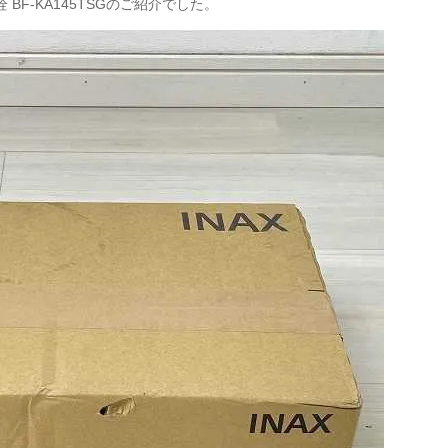
栓 BF-KA145TSGのご紹介でした。