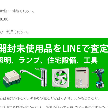
気軽にご連絡ください。
8188
ひご利用ください。
たは種類が少なく、型番や状態などがはっきりとわかる場合など。
く説明する自信がなかったり、写真を撮ってもPCでメール添付するの