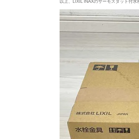
以上、LIXIL INAXのサーモスタット付水