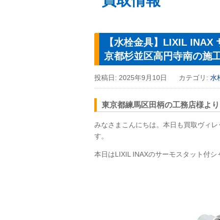
買取情報
【水栓金具】LIXIL INA
京都杉並区高円寺南の施
投稿日:
2025年9月10日
カテゴリ:
水
東京都練馬区田柄の工務店様よりLI
みなさまこんにちは。本日も買取ヴィレ
す。
本日はLIXIL
INAX
のサーモスタット付シャ