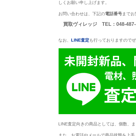
しくお願い申し上げます。
お問い合わせは、下記の
電話番号
までお
買取ヴィレッジ
TEL
：048-487-
なお、
LINE
査定
も行っておりますのでぜ
LINE
査定向きの商品としては、個数、ま
また、お電話やメールで商品状態を上手