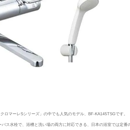
】
「クロマーレSシリーズ」の中でも人気のモデル、BF-KA145TSGです。
シャワーバス水栓で、浴槽と洗い場の両方に対応できる、日本の浴室では定番