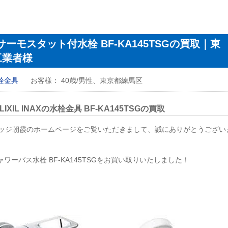
X サーモスタット付水栓 BF-KA145TSGの買取｜東
工業者様
栓金具
お客様：
40歳/男性、東京都練馬区
XIL
INAX
の水栓金具 BF-KA145TSGの買取
ッジ朝霞のホームページをご覧いただきまして、誠にありがとうござい
ワーバス水栓 BF-KA145TSGをお買い取りいたしました！