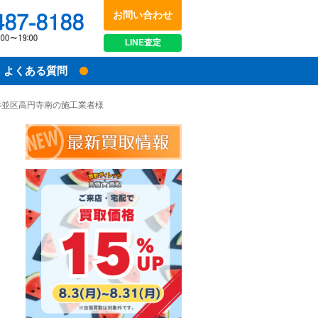
お問い合わせ
048-487-8188
受付時間：10:00～17:00
LINE
査定
よくある質問
京都杉並区高円寺南の施工業者様