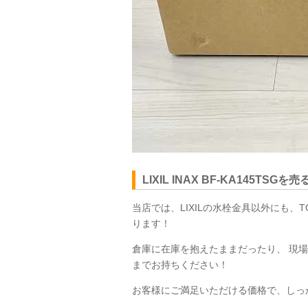
LIXIL INAX
BF-KA145TSG
当店では、LIXILの水栓金具以外にも
ります！
倉庫に在庫を抱えたままだったり、 現
までお持ちください！
お客様にご満足いただける価格で、しっ