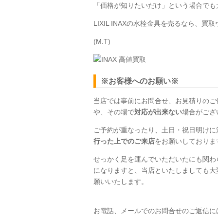
「価格が知りたいだけ」という場合でも
LIXIL INAX
の水栓金具を売るなら、買取
(M.T)
※お客様へのお願い※
当店では事前にお問合せ、お見積りのご
や、その場で
対応が出来ない
場合がござ
ご予約が重なったり、土日・祝日明けに
行った上でのご来店
をお願いしておりま
せっかく足を運んでいただいたにも関わ
になりますと、当店といたしましても大
願いいたします。
お電話、メールでのお問合せのご返信に