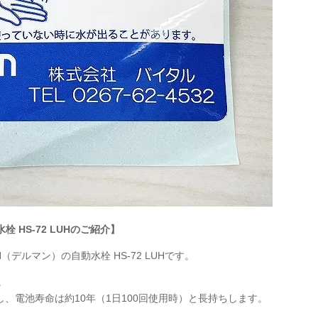
栓 HS-72
LUH
のご紹介】
（デルマン）の自動水栓 HS-72
LUH
です。
。
し、電池寿命は約10年（1日100回使用時）と長持ちします。