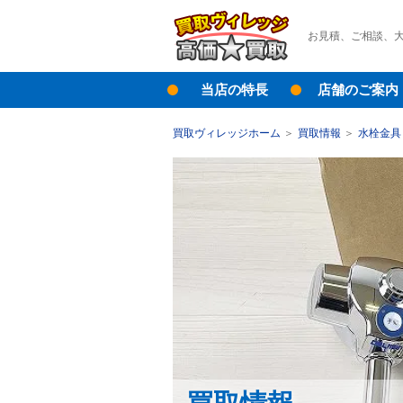
お見積、ご相談、
当店の特長
店舗のご案内
買取ヴィレッジホーム
買取情報
水栓金具