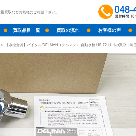
大量買取などお気軽にご相談下さい。
買取品目一覧
買取の流れ
お客様の声
【水栓金具】バイタル/DELMAN（デルマン） 自動水栓 HS-72 LUHの買取