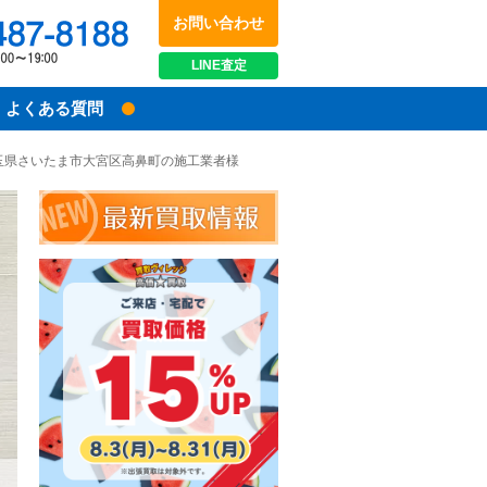
お問い合わせ
048-487-8188
受付時間：10:00～17:00
LINE
査定
よくある質問
｜埼玉県さいたま市大宮区高鼻町の施工業者様