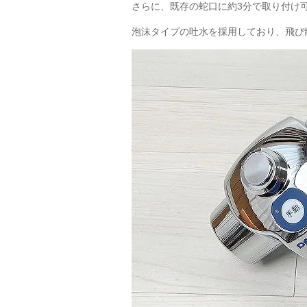
さらに、既存の蛇口に約3分で取り付け
泡沫タイプの吐水を採用しており、飛び