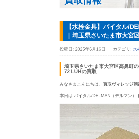
買取情報
【水栓金具】バイタル/DEL
｜埼玉県さいたま市大宮
投稿日:
2025年6月16日
カテゴリ:
水
埼玉県さいたま市大宮区高鼻町の施
72
LUH
の買取
みなさまこんにちは。
買取ヴィレッジ朝
本日は バイタル/DELMAN（デルマン） 自