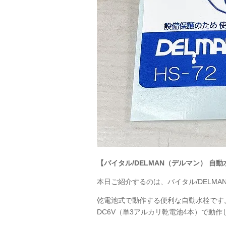
【バイタル/DELMAN（デルマン） 自動水
本日ご紹介するのは、バイタル/DELMAN
乾電池式で動作する便利な自動水栓です
DC6V
（単3アルカリ乾電池4本）で動作