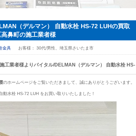
MAN（デルマン） 自動水栓 HS-72 LUHの買取
区高鼻町の施工業者様
栓金具
お客様：
30代/男性、埼玉県さいたま市
工業者様よりバイタル/DELMAN（デルマン） 自動水栓 HS-
霞
のホームページをご覧いただきまして、誠にありがとうございます。
動水栓 HS-72
LUH
をお買い取りいたしました！