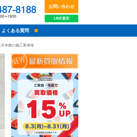
お問い合わせ
048-487-8188
受付時間：10:00～17:00
LINE
査定
よくある質問
老名市本郷の施工業者様