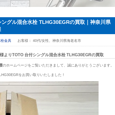
シングル混合水栓 TLHG30EGRの買取｜神奈川県
様
水栓金具
お客様：
40代/女性、神奈川県海老名市
様よりTOTO 台付シングル混合水栓
TLHG30EGR
の買取
霞
のホームページをご覧いただきまして、誠にありがとうございます。
LHG30EGR
をお買い取りいたしました！