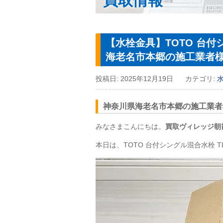
買取情報
【水栓金具】TOTO 台付
海老名市本郷の施工業者
投稿日:
2025年12月19日
カテゴリ:
神奈川県海老名市本郷の施工業者
みなさまこんにちは。
買取ヴィレッジ朝
本日は、TOTO 台付シングル混合水栓
T