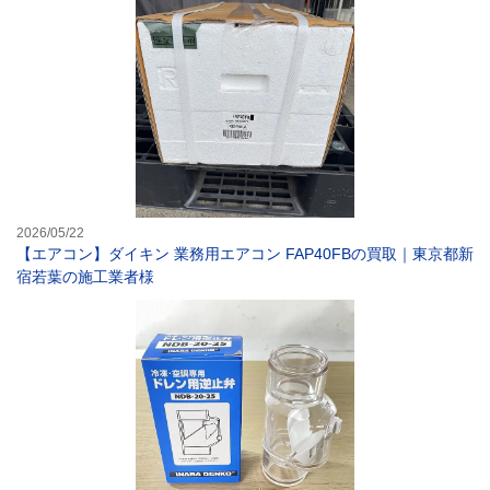
【エアコン】ダイ
2026/05/22
【エアコン】ダイキン 業務用エアコン FAP40FBの買取｜東京都新
宿若葉の施工業者様
【空調部材】因幡