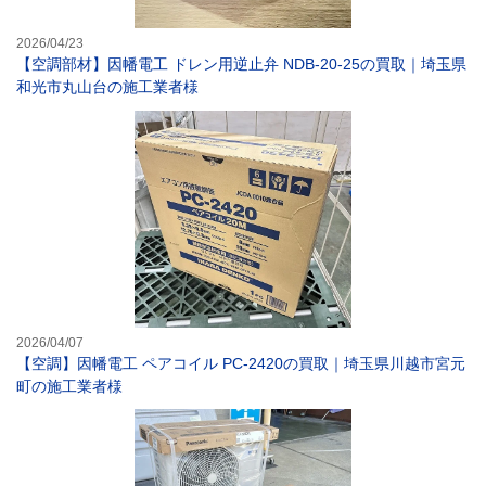
2026/04/23
【空調部材】因幡電工 ドレン用逆止弁 NDB-20-25の買取｜埼玉県
和光市丸山台の施工業者様
【空調】因幡電工
2026/04/07
【空調】因幡電工 ペアコイル PC-2420の買取｜埼玉県川越市宮元
町の施工業者様
【エアコン】パナ