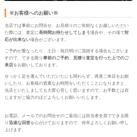
※お客様へのお願い※
当店では事前にお問合せ、お見積りのご依頼なくお越しいただい
た際には、査定に
長時間お待たせしてしまう
場合や、その場で
対
応が出来ない
場合がございます。
ご予約が重なったり、土日・祝日明けに混雑する場合もございま
すので、できる限り
事前のご予約
、
見積り査定を行った上でのご
来店
をお願いしております。
せっかく足を運んでいただいたにも関わらず、再度ご来店をお願
いしたり、お客様の貴重なお時間をいただくことになりますと、
当店といたしましても大変心苦しく思いますので、お手数とは存
じますがご協力のほどよろしくお願いいたします。
お電話、メールでのお問合せのご返信には担当者全員でできる限
り
迅速な回答
を心がけておりますので、何卒よろしくお願い申し
上げます。