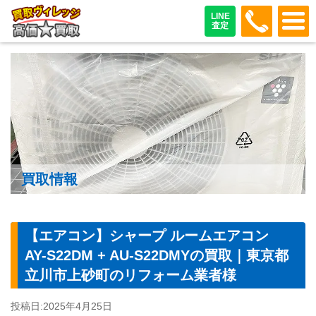
048-487
LINE
査定
買取情報
【エアコン】シャープ ルームエアコン
AY-S22DM + AU-S22DMYの買取｜東京都
立川市上砂町のリフォーム業者様
投稿日:
2025年4月25日