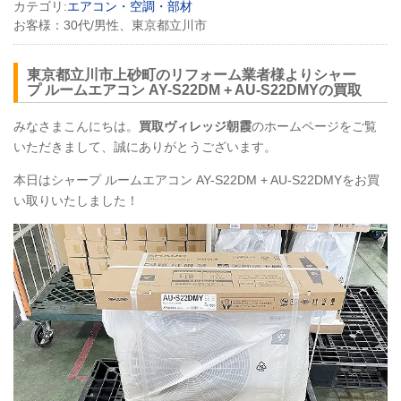
カテゴリ:
エアコン・空調・部材
お客様：
30代/男性、東京都立川市
東京都立川市上砂町のリフォーム業者様よりシャー
プ ルームエアコン AY-S22DM + AU-S22DMYの買取
みなさまこんにちは。
買取ヴィレッジ朝霞
のホームページをご覧
いただきまして、誠にありがとうございます。
本日はシャープ ルームエアコン AY-S22DM + AU-S22DMYをお買
い取りいたしました！