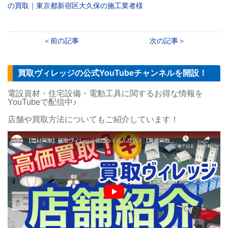
の買取｜東京都新宿区大久保の施工業者様
前の記事
次の記事
買取ヴィレッジの公式YouTubeチャンネルを開設！
電設資材・住宅設備・電動工具に関するお得な情報を
YouTubeで配信中♪
店舗や買取方法についてもご紹介しています！