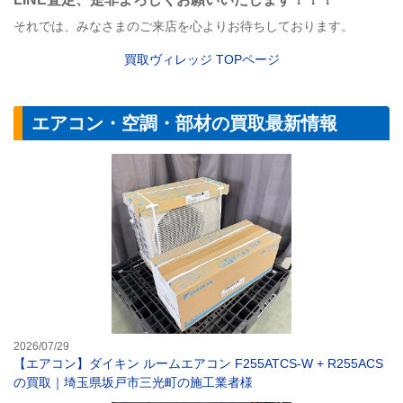
それでは、みなさまのご来店を心よりお待ちしております。
買取ヴィレッジ
TOP
ページ
エアコン・空調・部材の買取最新情報
【エアコン】ダイ
2026/07/29
【エアコン】ダイキン ルームエアコン F255ATCS-W + R255ACS
の買取｜埼玉県坂戸市三光町の施工業者様