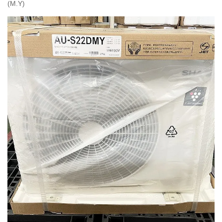
(M.Y)