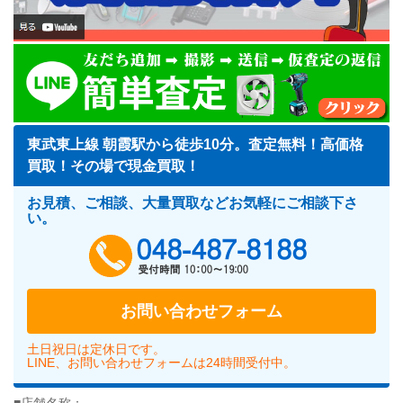
東武東上線 朝霞駅から徒歩10分。査定無料！高価格
買取！その場で現金買取！
お見積、ご相談、大量買取などお気軽にご相談下さ
い。
048-487-818
お問い合わせフォーム
土日祝日は定休日です。
LINE、お問い合わせフォームは24時間受付中。
■店舗名称：