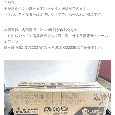
閉自在。
手が届きにくい部分までしっかりと掃除ができます。
パネルとフィルターは水洗いが可能で、お手入れが簡単です。
冷房運転に内部清掃、2つの機能が自動化され、
これからやってくる真夏日でも快適に過ごせる三菱電機のルーム
エアコン
霧ヶ峰
MSZ
-GV2223-W-lN +
MUCZ
-G2223Eのご紹介でした。