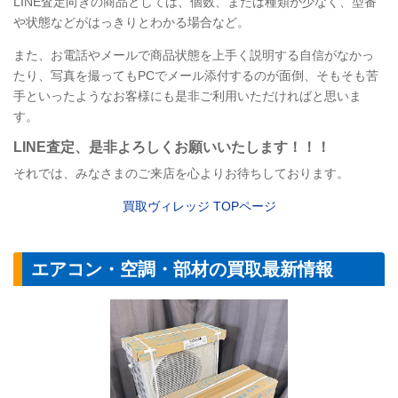
LINE
査定向きの商品としては、個数、または種類が少なく、型番
や状態などがはっきりとわかる場合など。
また、お電話やメールで商品状態を上手く説明する自信がなかっ
たり、写真を撮ってもPCでメール添付するのが面倒、そもそも苦
手といったようなお客様にも是非ご利用いただければと思いま
す。
LINE
査定
、是非よろしくお願いいたします！！！
それでは、みなさまのご来店を心よりお待ちしております。
買取ヴィレッジ TOPページ
エアコン・空調・部材の買取最新情報
【エアコン】ダイ