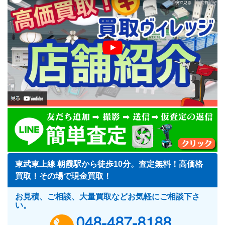
東武東上線 朝霞駅から徒歩10分。査定無料！高価格
買取！その場で現金買取！
お見積、ご相談、大量買取などお気軽にご相談下さ
い。
048-487-818