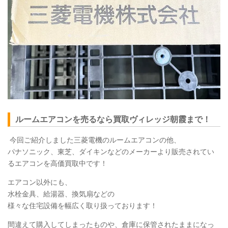
ルームエアコンを売るなら買取ヴィレッジ朝霞まで！
今回ご紹介しました三菱電機のルームエアコンの他、
パナソニック、東芝、ダイキンなどのメーカーより販売されてい
るエアコンを高価買取中です！
エアコン以外にも、
水栓金具、給湯器、換気扇などの
様々な住宅設備を幅広く取り扱っております！
間違えて購入してしまったものや、倉庫に保管されたままになっ