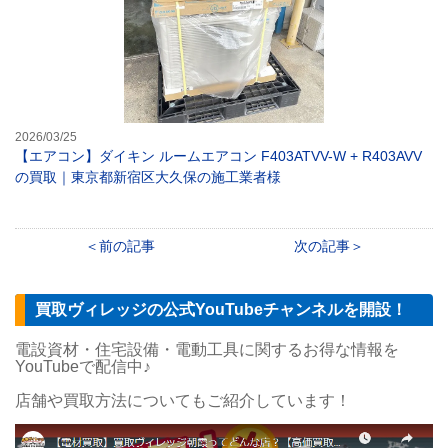
2026/03/25
【エアコン】ダイキン ルームエアコン F403ATVV-W + R403AVV
の買取｜東京都新宿区大久保の施工業者様
前の記事
次の記事
買取ヴィレッジの公式YouTubeチャンネルを開設！
電設資材・住宅設備・電動工具に関するお得な情報を
YouTubeで配信中♪
店舗や買取方法についてもご紹介しています！