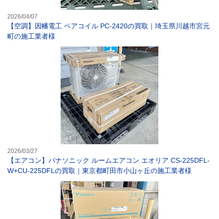
2026/04/07
【空調】因幡電工 ペアコイル PC-2420の買取｜埼玉県川越市宮元
町の施工業者様
【エアコン】パナ
2026/03/27
【エアコン】パナソニック ルームエアコン エオリア CS-225DFL-
W+CU-225DFLの買取｜東京都町田市小山ヶ丘の施工業者様
【エアコン】ダイ