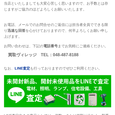
当店といたしましても大変心苦しく思いますので、お手数とは存
じますがご協力のほどよろしくお願いいたします。
お電話、メールでのお問合せのご返信には担当者全員でできる限
り
迅速な回答
を心がけておりますので、何卒よろしくお願い申し
上げます。
お問い合わせは、下記の
電話番号
までお気軽にご連絡ください。
買取ヴィレッジ
TEL
：048-487-8188
なお、
LINE
査定
も行っておりますのでぜひご利用ください。