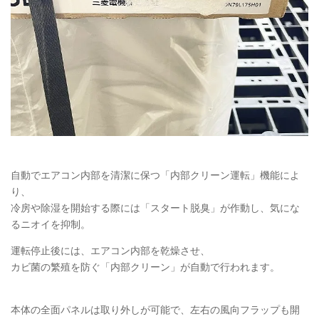
自動でエアコン内部を清潔に保つ「内部クリーン運転」機能によ
り、
冷房や除湿を開始する際には「スタート脱臭」が作動し、気にな
るニオイを抑制。
運転停止後には、エアコン内部を乾燥させ、
カビ菌の繁殖を防ぐ「内部クリーン」が自動で行われます。
本体の全面パネルは取り外しが可能で、左右の風向フラップも開