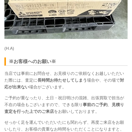
(H.A)
※お客様へのお願い※
当店では事前にお問合せ、お見積りのご依頼なくお越しいただい
た際には、査定に
長時間お待たせしてしまう
場合や、その場で
対
応が出来ない
場合がございます。
ご予約が重なったり、土日・祝日明けの混雑、出張買取で担当が
不在の場合もございますので、できる限り
事前のご予約
、
見積り
査定を行った上でのご来店
をお願いしております。
せっかく足を運んでいただいたにも関わらず、再度ご来店をお願
いしたり、お客様の貴重なお時間をいただくことになりますと、