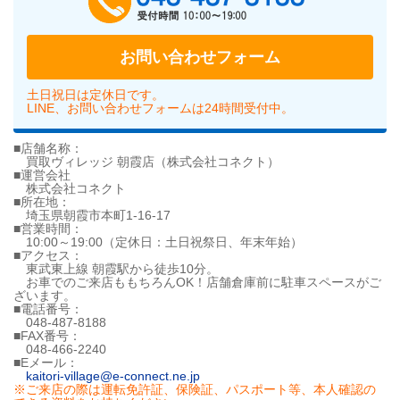
お問い合わせフォーム
土日祝日は定休日です。
LINE、お問い合わせフォームは24時間受付中。
■店舗名称：
買取ヴィレッジ 朝霞店（株式会社コネクト）
■運営会社
株式会社コネクト
■所在地：
埼玉県朝霞市本町1-16-17
■営業時間：
10:00～19:00（定休日：土日祝祭日、年末年始）
■アクセス：
東武東上線 朝霞駅から徒歩10分。
お車でのご来店ももちろんOK！店舗倉庫前に駐車スペースがご
ざいます。
■電話番号：
048-487-8188
■FAX番号：
048-466-2240
■Eメール：
kaitori-village@e-connect.ne.jp
※ご来店の際は運転免許証、保険証、パスポート等、本人確認の