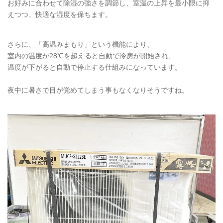
お好みに合わせて除湿の強さを調節し、室温の上昇を最小限に抑
えつつ、快適な湿度を保ちます。
さらに、「高温みまもり」という機能により、
室内の温度が28℃を超えると自動で冷房が開始され、
温度が下がると自動で停止する仕組みになっています。
夜中に暑さで目が覚めてしまう事もなくなりそうですね。