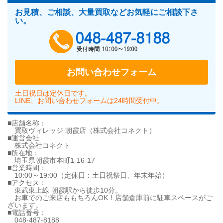
お見積、ご相談、大量買取などお気軽にご相談下さ
い。
048-487-818
お問い合わせフォーム
土日祝日は定休日です。
LINE、お問い合わせフォームは24時間受付中。
■店舗名称：
買取ヴィレッジ 朝霞店（株式会社コネクト）
■運営会社
株式会社コネクト
■所在地：
埼玉県朝霞市本町1-16-17
■営業時間：
10:00～19:00（定休日：土日祝祭日、年末年始）
■アクセス：
東武東上線 朝霞駅から徒歩10分。
お車でのご来店ももちろんOK！店舗倉庫前に駐車スペースがご
ざいます。
■電話番号：
048-487-8188