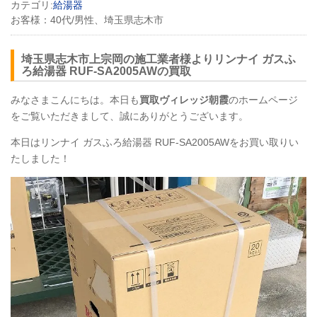
カテゴリ:
給湯器
お客様：
40代/男性、埼玉県志木市
埼玉県志木市上宗岡の施工業者様よりリンナイ ガスふ
ろ給湯器 RUF-SA2005AWの買取
みなさまこんにちは。本日も
買取ヴィレッジ朝霞
のホームページ
をご覧いただきまして、誠にありがとうございます。
本日はリンナイ ガスふろ給湯器
RUF
-SA2005AWをお買い取りい
たしました！