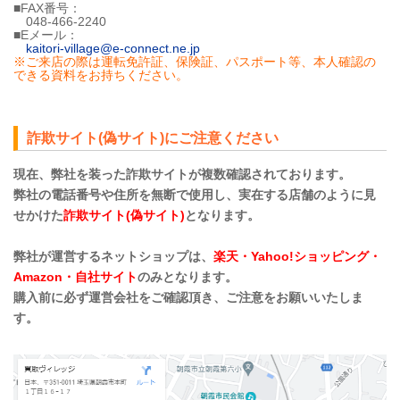
■FAX番号：
048-466-2240
■Eメール：
kaitori-village@e-connect.ne.jp
※ご来店の際は運転免許証、保険証、パスポート等、本人確認の
できる資料をお持ちください。
詐欺サイト(偽サイト)にご注意ください
現在、弊社を装った詐欺サイトが複数確認されております。
弊社の電話番号や住所を無断で使用し、実在する店舗のように見
せかけた
詐欺サイト(偽サイト)
となります。
弊社が運営するネットショップは、
楽天・Yahoo!ショッピング・
Amazon・自社サイト
のみとなります。
購入前に必ず運営会社をご確認頂き、ご注意をお願いいたしま
す。