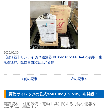
【給湯器】リンナ
2026/06/30
【給湯器】リンナイ ガス給湯器 RUX-V1615SFFUA-Eの買取｜東
京都江戸川区西葛西の施工業者様
前の記事
次の記事
買取ヴィレッジの公式YouTubeチャンネルを開設！
電設資材・住宅設備・電動工具に関するお得な情報を
YouTubeで配信中♪