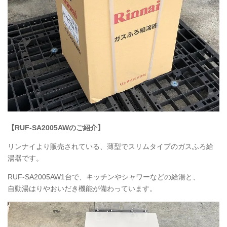
【RUF-SA2005AWのご紹介】
リンナイより販売されている、薄型でスリムタイプのガスふろ給
湯器です。
RUF
-SA2005AW1台で、キッチンやシャワーなどの給湯と、
自動湯はりやおいだき機能が備わっています。