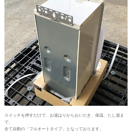
スイッチを押すだけで、お湯はりからおいだき、保温、たし湯ま
で、
全て自動の「フルオートタイプ」となっております。