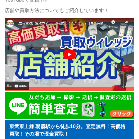
店舗や買取方法についてもご紹介しています！
東武東上線 朝霞駅から徒歩10分。査定無料！高価格
買取！その場で現金買取！