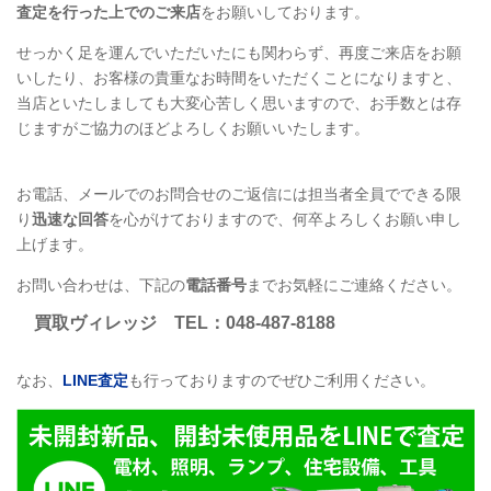
査定を行った上でのご来店
をお願いしております。
せっかく足を運んでいただいたにも関わらず、再度ご来店をお願
いしたり、お客様の貴重なお時間をいただくことになりますと、
当店といたしましても大変心苦しく思いますので、お手数とは存
じますがご協力のほどよろしくお願いいたします。
お電話、メールでのお問合せのご返信には担当者全員でできる限
り
迅速な回答
を心がけておりますので、何卒よろしくお願い申し
上げます。
お問い合わせは、下記の
電話番号
までお気軽にご連絡ください。
買取ヴィレッジ
TEL
：048-487-8188
なお、
LINE
査定
も行っておりますのでぜひご利用ください。