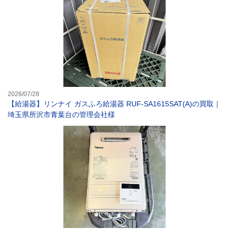
2026/07/28
【給湯器】リンナイ ガスふろ給湯器 RUF-SA1615SAT(A)の買取｜
埼玉県所沢市青葉台の管理会社様
【給湯器】パロマ(