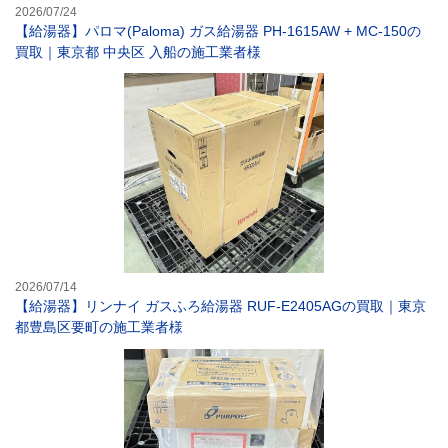
2026/07/24
【給湯器】パロマ(Paloma) ガス給湯器 PH-1615AW + MC-150の
買取｜東京都 中央区 入船の施工業者様
【給湯器】リンナ
2026/07/14
【給湯器】リンナイ ガスふろ給湯器 RUF-E2405AGの買取｜東京
都豊島区要町の施工業者様
【給湯器】パーパ