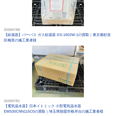
2026/07/06
【給湯器】パーパス ガス給湯器 GS-1602W-1の買取｜東京都杉並
区梅里の施工業者様
【電気温水器】日
2026/07/01
【電気温水器】日本イトミック 小型電気温水器
EWS30CNN115C0の買取｜埼玉県朝霞市根岸台の施工業者様