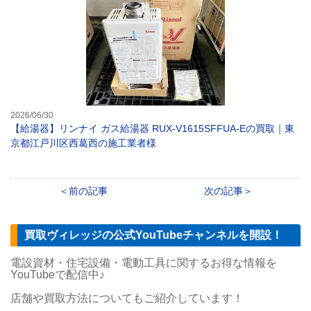
2026/06/30
【給湯器】リンナイ ガス給湯器 RUX-V1615SFFUA-Eの買取｜東
京都江戸川区西葛西の施工業者様
前の記事
次の記事
買取ヴィレッジの公式YouTubeチャンネルを開設！
電設資材・住宅設備・電動工具に関するお得な情報を
YouTubeで配信中♪
店舗や買取方法についてもご紹介しています！