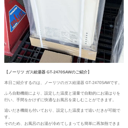
【ノーリツ ガス給湯器 GT-2470SAWのご紹介】
本日ご紹介するのは、ノーリツのガス給湯器 GT-2470SAWです。
ふろ自動機能により、設定した温度と湯量で自動的にお湯はりを
行い、手間をかけずに快適なお風呂を楽しむことができます。
追いだき機能も付いており、設定した温度まで追いだきが可能で
す。
そのため、お風呂のお湯が冷めてしまっても簡単に再加熱できま