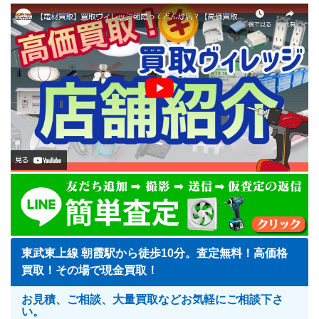
東武東上線 朝霞駅から徒歩10分。査定無料！高価格
買取！その場で現金買取！
お見積、ご相談、大量買取などお気軽にご相談下さ
い。