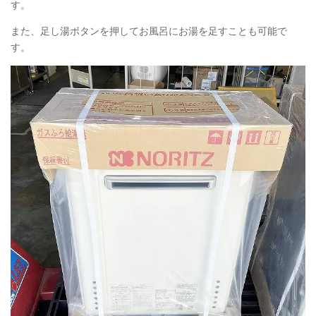
す。
また、足し湯ボタンを押してお風呂にお湯を足すことも可能で
す。