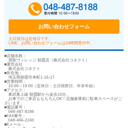
048-487-818
お問い合わせフォーム
土日祝日は定休日です。
LINE、お問い合わせフォームは24時間受付中。
■店舗名称：
買取ヴィレッジ 朝霞店（株式会社コネクト）
■運営会社
株式会社コネクト
■所在地：
埼玉県朝霞市本町1-16-17
■営業時間：
10:00～19:00（定休日：土日祝祭日、年末年始）
■アクセス：
東武東上線 朝霞駅から徒歩10分。
お車でのご来店ももちろんOK！店舗倉庫前に駐車スペースがご
ざいます。
■電話番号：
048-487-8188
■FAX番号：
048-466-2240
■Eメール：