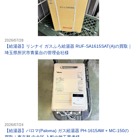
2026/07/28
【給湯器】リンナイ ガスふろ給湯器 RUF-SA1615SAT(A)の買取｜
埼玉県所沢市青葉台の管理会社様
【給湯器】パロマ(
2026/07/24
【給湯器】パロマ(Paloma) ガス給湯器 PH-1615AW + MC-150の
買取｜東京都 中央区 入船の施工業者様