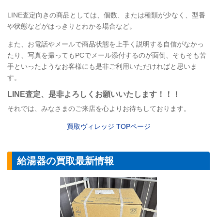
LINE
査定向きの商品としては、個数、または種類が少なく、型番
や状態などがはっきりとわかる場合など。
また、お電話やメールで商品状態を上手く説明する自信がなかっ
たり、写真を撮ってもPCでメール添付するのが面倒、そもそも苦
手といったようなお客様にも是非ご利用いただければと思いま
す。
LINE
査定
、是非よろしくお願いいたします！！！
それでは、みなさまのご来店を心よりお待ちしております。
買取ヴィレッジ
TOP
ページ
給湯器の買取最新情報
【給湯器】リンナ