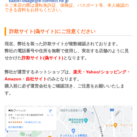
kaitori-village@e-connect.ne.jp
※ご来店の際は運転免許証、保険証、パスポート等、本人確認の
できる資料をお持ちください。
詐欺サイト(偽サイト)にご注意ください
現在、弊社を装った詐欺サイトが複数確認されております。
弊社の電話番号や住所を無断で使用し、実在する店舗のように見
せかけた
詐欺サイト(偽サイト)
となります。
弊社が運営するネットショップは、
楽天・Yahoo!ショッピング・
Amazon・自社サイト
のみとなります。
購入前に必ず運営会社をご確認頂き、ご注意をお願いいたしま
す。