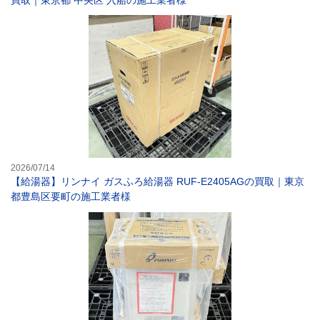
【給湯器】リンナ
2026/07/14
【給湯器】リンナイ ガスふろ給湯器 RUF-E2405AGの買取｜東京
都豊島区要町の施工業者様
【給湯器】パーパ