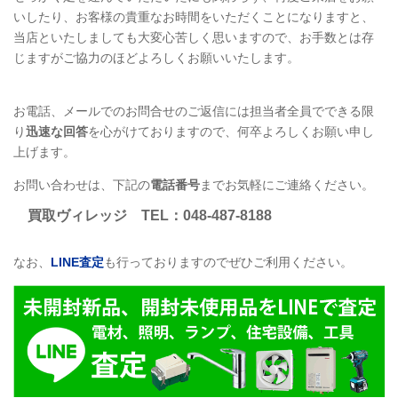
いしたり、お客様の貴重なお時間をいただくことになりますと、
当店といたしましても大変心苦しく思いますので、お手数とは存
じますがご協力のほどよろしくお願いいたします。
お電話、メールでのお問合せのご返信には担当者全員でできる限
り
迅速な回答
を心がけておりますので、何卒よろしくお願い申し
上げます。
お問い合わせは、下記の
電話番号
までお気軽にご連絡ください。
買取ヴィレッジ
TEL
：048-487-8188
なお、
LINE
査定
も行っておりますのでぜひご利用ください。