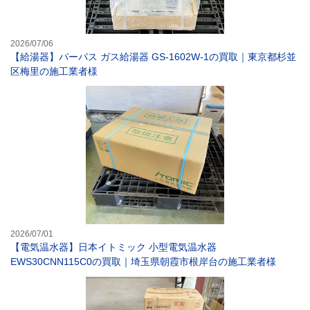
2026/07/06
【給湯器】パーパス ガス給湯器 GS-1602W-1の買取｜東京都杉並
区梅里の施工業者様
【電気温水器】日
2026/07/01
【電気温水器】日本イトミック 小型電気温水器
EWS30CNN115C0の買取｜埼玉県朝霞市根岸台の施工業者様
【給湯器】リンナ