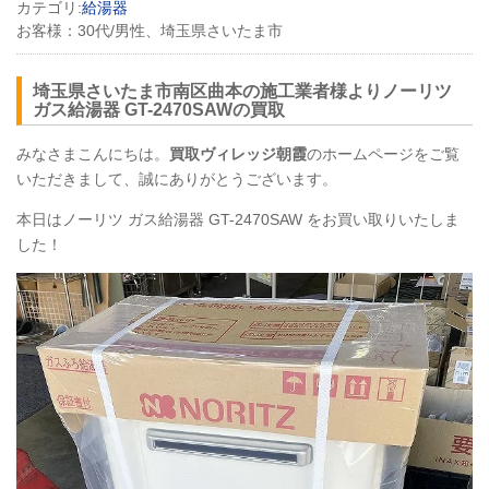
カテゴリ:
給湯器
お客様：
30代/男性、埼玉県さいたま市
埼玉県さいたま市南区曲本の施工業者様よりノーリツ
ガス給湯器 GT-2470SAWの買取
みなさまこんにちは。
買取ヴィレッジ朝霞
のホームページをご覧
いただきまして、誠にありがとうございます。
本日はノーリツ ガス給湯器 GT-2470SAW をお買い取りいたしま
した！