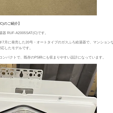
(C)のご紹介】
UF-A2005SAT(C)です。
が2023年7月に発売した20号・オートタイプのガスふろ給湯器で、マンション
対応したモデルです。
mmとコンパクトで、既存のPS枠にも収まりやすい設計になっています。