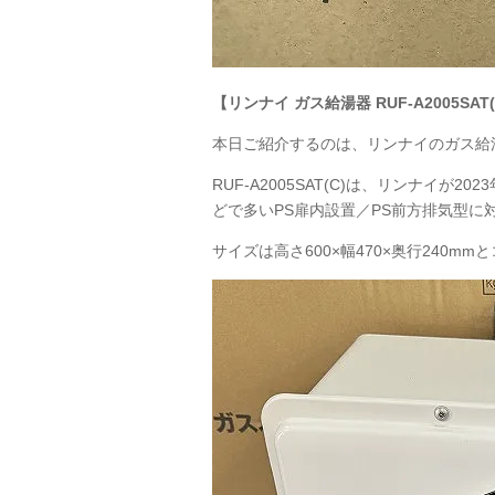
【リンナイ ガス給湯器 RUF-A2005SAT
本日ご紹介するのは、リンナイのガス給湯器 R
RUF‑A2005SAT(C)は、リンナイ
どで多いPS扉内設置／PS前方排気型に
サイズは高さ600×幅470×奥行240