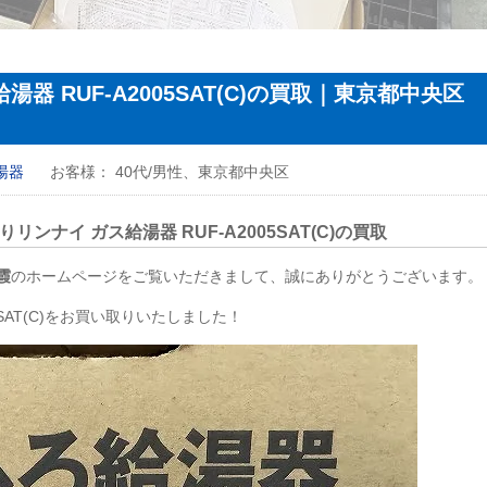
器 RUF-A2005SAT(C)の買取｜東京都中央区
湯器
お客様：
40代/男性、東京都中央区
ナイ ガス給湯器 RUF-A2005SAT(C)の買取
霞
のホームページをご覧いただきまして、誠にありがとうございます。
5SAT(C)をお買い取りいたしました！