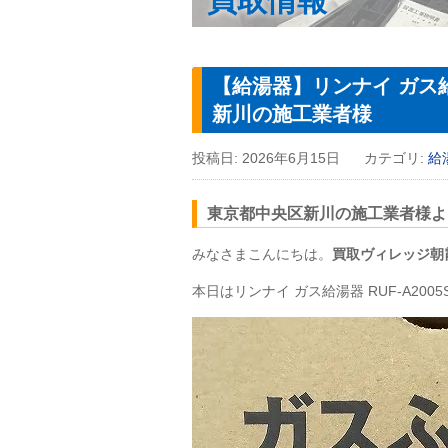
買取情報
【給湯器】リンナイ ガス給湯
新川の施工業者様
投稿日:
2026年6月15日
カテゴリ:
給
東京都中央区新川の施工業者様よりリン
みなさまこんにちは。
買取ヴィレッジ朝
本日はリンナイ ガス給湯器 RUF-A200