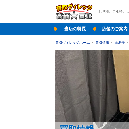
お見積、ご相談、
当店の特長
店舗のご案内
買取ヴィレッジホーム
買取情報
給湯器