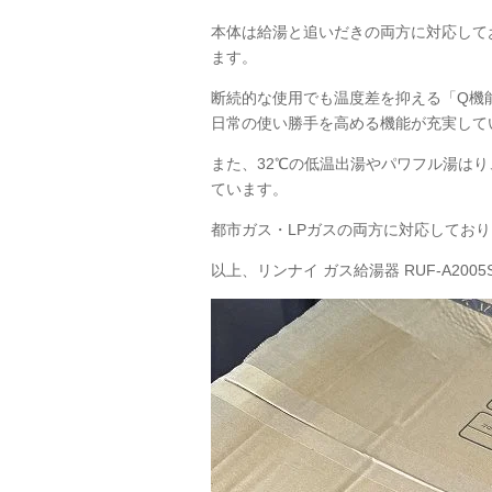
本体は給湯と追いだきの両方に対応して
ます。
断続的な使用でも温度差を抑える「Q機
日常の使い勝手を高める機能が充実して
また、32℃の低温出湯やパワフル湯は
ています。
都市ガス・LPガスの両方に対応してお
以上、リンナイ ガス給湯器 RUF-A2005