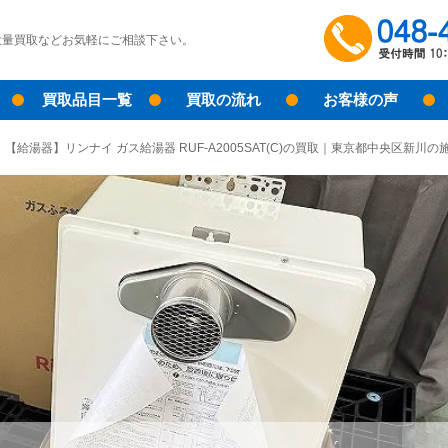
大量買取などお気軽にご相談下さい。
買取品目一覧
買取の流れ
お客様の声
【給湯器】リンナイ ガス給湯器 RUF-A2005SAT(C)の買取｜東京都中央区新川