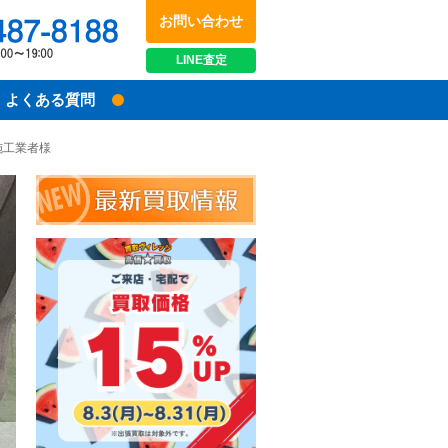
お問い合わせ
048-487-8188
受付時間：10:00～17:00
LINE
査定
よくある質問
の施工業者様