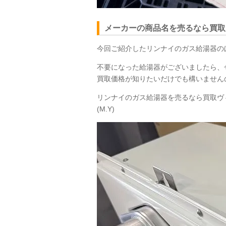
メーカーの商品名を売るなら買取
今回ご紹介したリンナイのガス給湯器の
不要になった給湯器がございましたら、
買取価格が知りたいだけでも構いません
リンナイのガス給湯器を売るなら買取ヴ
(M.Y)