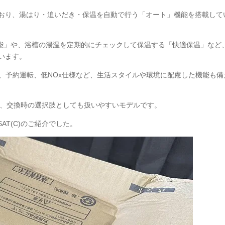
おり、湯はり・追いだき・保温を自動で行う「オート」機能を搭載して
能」や、浴槽の湯温を定期的にチェックして保温する「快適保温」など
います。
り、予約運転、低NOx仕様など、生活スタイルや環境に配慮した機能も備
り、交換時の選択肢としても扱いやすいモデルです。
SAT(C)のご紹介でした。