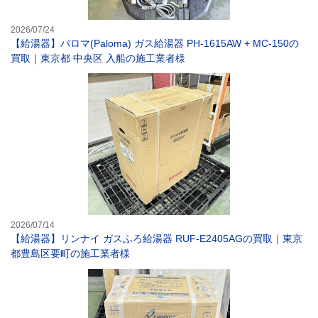
2026/07/24
【給湯器】パロマ(Paloma) ガス給湯器 PH-1615AW + MC-150の
買取｜東京都 中央区 入船の施工業者様
【給湯器】リンナ
2026/07/14
【給湯器】リンナイ ガスふろ給湯器 RUF-E2405AGの買取｜東京
都豊島区要町の施工業者様
【給湯器】パーパ