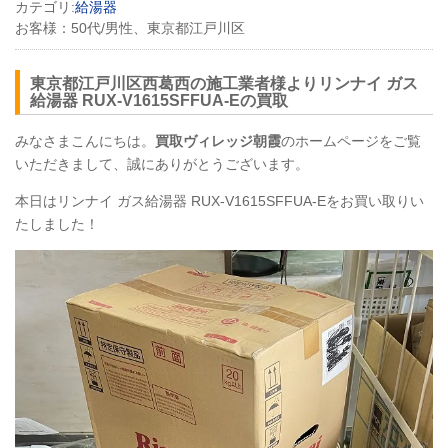
カテゴリ:
給湯器
お客様：
50代/男性、東京都江戸川区
東京都江戸川区西葛西の施工業者様よりリンナイ ガス
給湯器
RUX
-V1615SFFUA-Eの買取
みなさまこんにちは。
買取ヴィレッジ朝霞
のホームページをご覧
いただきまして、誠にありがとうございます。
本日はリンナイ ガス給湯器
RUX
-V1615SFFUA-Eをお買い取りい
たしました！