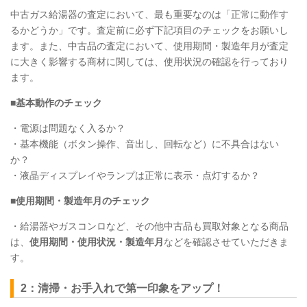
中古ガス給湯器の査定において、最も重要なのは「正常に動作す
るかどうか」です。査定前に必ず下記項目のチェックをお願いし
ます。また、中古品の査定において、使用期間・製造年月が査定
に大きく影響する商材に関しては、使用状況の確認を行っており
ます。
■基本動作のチェック
・電源は問題なく入るか？
・基本機能（ボタン操作、音出し、回転など）に不具合はない
か？
・液晶ディスプレイやランプは正常に表示・点灯するか？
■使用期間・製造年月のチェック
・給湯器やガスコンロなど、その他中古品も買取対象となる商品
は、
使用期間・使用状況・製造年月
などを確認させていただきま
す。
2：清掃・お手入れで第一印象をアップ！