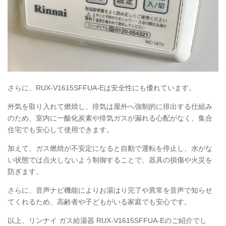
さらに、RUX-V1615SFFUA-Eは安全性にも優れています。
外気を取り入れて燃焼し、排気は屋外へ強制的に排出する仕組み
のため、室内に一酸化炭素や排気ガスが漏れる心配がなく、集合
住宅でも安心して使用できます。
加えて、ガス燃焼が不安定になると自動で運転を停止し、水がな
い状態では点火しないよう制御することで、器具の損傷や火災を
防ぎます。
さらに、音声ナビ機能によりお湯はり完了や異常を音声で知らせ
てくれるため、高齢者や子どもがいる家庭でも安心です。
以上、リンナイ ガス給湯器
RUX
-V1615SFFUA-Eのご紹介でし