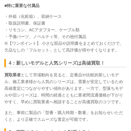
■特に重要な付属品
・外箱（化粧箱）、収納ケース
・取扱説明書、保証書
・リモコン、ACアダプター、ケーブル類
・予備パーツ、ノベルティ等、その他付属品
※【ワンポイント】 小さな部品や説明書をまとめておくだけで、
欠品なしの「フルセット」として高評価が得やすくなります。
4：新しいモデルと人気シリーズは高値買取！
買取業者
として市場動向を見ると、定番品や比較的新しいモデ
ル、施工業者様から人気のシリーズは、需要が安定しているため
高値査定につながりやすい傾向があります。一方で、型落ちモデ
ルや旧シリーズは、時間の経過とともに業者間流通価格が下がり
やすく、早めに買取業者へ相談することが高価買取のコツです。
また、事前に製品の「型番・購入時期・数量」をお知らせいただ
くと、より正確でスムーズな査定が可能です。