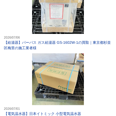
2026/07/06
【給湯器】パーパス ガス給湯器 GS-1602W-1の買取｜東京都杉並
区梅里の施工業者様
【電気温水器】日
2026/07/01
【電気温水器】日本イトミック 小型電気温水器