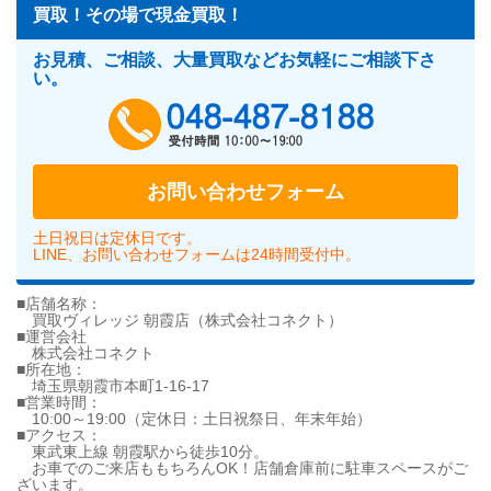
買取！その場で現金買取！
お見積、ご相談、大量買取などお気軽にご相談下さ
い。
048-487-818
お問い合わせフォーム
土日祝日は定休日です。
LINE、お問い合わせフォームは24時間受付中。
■店舗名称：
買取ヴィレッジ 朝霞店（株式会社コネクト）
■運営会社
株式会社コネクト
■所在地：
埼玉県朝霞市本町1-16-17
■営業時間：
10:00～19:00（定休日：土日祝祭日、年末年始）
■アクセス：
東武東上線 朝霞駅から徒歩10分。
お車でのご来店ももちろんOK！店舗倉庫前に駐車スペースがご
ざいます。