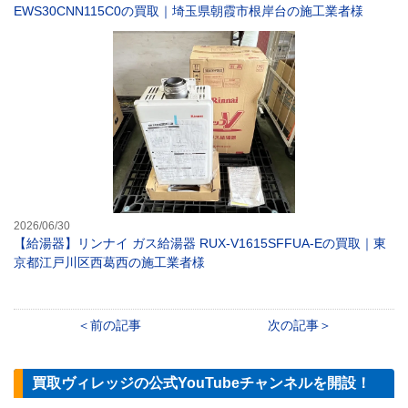
EWS30CNN115C0の買取｜埼玉県朝霞市根岸台の施工業者様
【給湯器】リンナ
2026/06/30
【給湯器】リンナイ ガス給湯器 RUX-V1615SFFUA-Eの買取｜東
京都江戸川区西葛西の施工業者様
前の記事
次の記事
買取ヴィレッジの公式YouTubeチャンネルを開設！