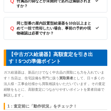
付属品の袋などが未開封であれば減額されま
すか？
同じ型番の屋内設置型給湯器を10台以上まと
めて一括で売却したい場合、事前の予約や現
物確認は必要ですか？
【中古ガス給湯器】高額査定を引き出
す！5つの準備ポイント
ガス給湯器は、新品だけでなく中古品の買取にも力を入れていま
す！当店は、住宅設備を専門に扱う
買取業者
として、日々多くの
法人様・工事会社様から買取相談をいただいています 。その査定
経験をもとに、高額査定につながりやすいポイントを業者目線で
解説します 。
1：査定前に「動作状況」をチェック！