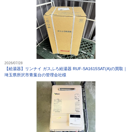
【給湯器】リンナ
2026/07/28
【給湯器】リンナイ ガスふろ給湯器 RUF-SA1615SAT(A)の買取｜
埼玉県所沢市青葉台の管理会社様
【給湯器】パロマ(