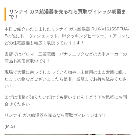
リンナイ ガス給湯器を売るなら買取ヴィレッジ朝霞ま
で！
本日ご紹介いたしましたリンナイ ガス給湯器
RUX
-V1615SFFUA-
Eの他にも、ウォシュレット、IHクッキングヒーター、エアコンな
どの住宅設備も幅広く取扱っております！
当店ではパロマ、三菱電機、パナソニックなどの大手メーカーの
商品も高価買取中です！
現場で大量に余ってしまっている物や、未使用のまま倉庫に眠っ
たままの物などございましたら是非、当店までお持ち込みくださ
い！
まずは価格が知りたいだけでも構いません！どうぞお気軽にお問
合せください！
リンナイ ガス給湯器を売るなら買取ヴィレッジまで！
(M.S)