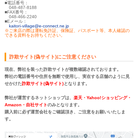
■電話番号：
048-487-8188
■FAX番号：
048-466-2240
■Eメール：
kaitori-village@e-connect.ne.jp
※ご来店の際は運転免許証、保険証、パスポート等、本人確認の
できる資料をお持ちください。
詐欺サイト(偽サイト)にご注意ください
現在、弊社を装った詐欺サイトが複数確認されております。
弊社の電話番号や住所を無断で使用し、実在する店舗のように見
せかけた
詐欺サイト(偽サイト)
となります。
弊社が運営するネットショップは、
楽天・Yahoo!ショッピング・
Amazon・自社サイト
のみとなります。
購入前に必ず運営会社をご確認頂き、ご注意をお願いいたしま
す。