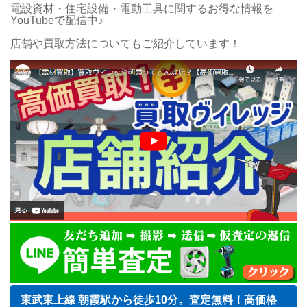
電設資材・住宅設備・電動工具に関するお得な情報を
YouTubeで配信中♪
店舗や買取方法についてもご紹介しています！
東武東上線 朝霞駅から徒歩10分。査定無料！高価格