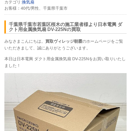
カテゴリ:
換気扇
お客様：
40代/男性、千葉県千葉市
千葉県千葉市若葉区桜木の施工業者様より日本電興 ダ
クト用金属換気扇 DV-225Nの買取
みなさまこんにちは。
買取ヴィレッジ朝霞
のホームページをご覧
いただきまして、誠にありがとうございます。
本日は日本電興 ダクト用金属換気扇 DV-225Nをお買い取りいたし
ました！