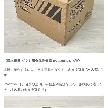
【日本電興 ダクト用金属換気扇 DV-225Nのご紹介】
本日ご紹介するのは、日本電興のダクト用金属換気扇 DV-225Nで
す。
DV-225N は、台所や居間、事務所や店舗などの一般換気に適した
天井埋込型の金属換気扇です。