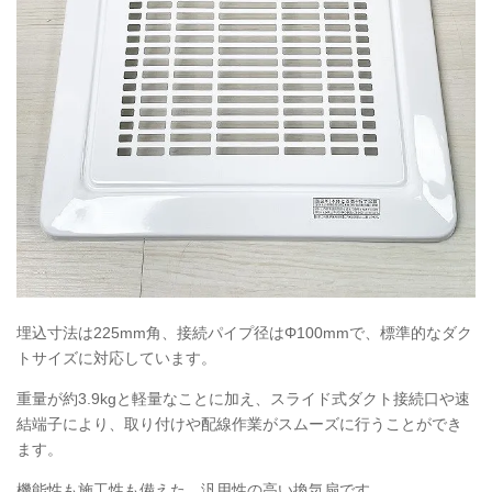
埋込寸法は225mm角、接続パイプ径はΦ100mmで、標準的なダク
トサイズに対応しています。
重量が約3.9kgと軽量なことに加え、スライド式ダクト接続口や速
結端子により、取り付けや配線作業がスムーズに行うことができ
ます。
機能性も施工性も備えた、汎用性の高い換気扇です。