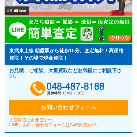
東武東上線 朝霞駅から徒歩10分。査定無料！高価格
買取！その場で現金買取！
お見積、ご相談、大量買取などお気軽にご相談下さ
い。
048-487-818
お問い合わせフォーム
土日祝日は定休日です。
LINE、お問い合わせフォームは24時間受付中。