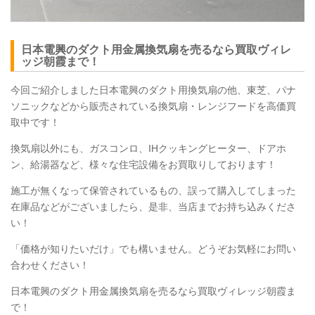
日本電興のダクト用金属換気扇を売るなら買取ヴィレ
ッジ朝霞まで！
今回ご紹介しました日本電興のダクト用換気扇の他、東芝、パナ
ソニックなどから販売されている換気扇・レンジフードを高価買
取中です！
換気扇以外にも、ガスコンロ、IHクッキングヒーター、ドアホ
ン、給湯器など、様々な住宅設備をお買取りしております！
施工が無くなって保管されているもの、誤って購入してしまった
在庫品などがございましたら、是非、当店までお持ち込みくださ
い！
「価格が知りたいだけ」でも構いません。どうぞお気軽にお問い
合わせください！
日本電興のダクト用金属換気扇を売るなら買取ヴィレッジ朝霞ま
で！