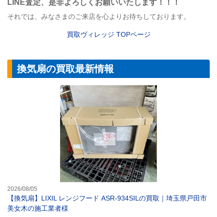
LINE
査定
、是非よろしくお願いいたします！！！
それでは、みなさまのご来店を心よりお待ちしております。
買取ヴィレッジ
TOP
ページ
換気扇の買取最新情報
【換気扇】LIXI
2026/08/05
【換気扇】LIXIL レンジフード ASR-934SILの買取｜埼玉県戸田市
美女木の施工業者様