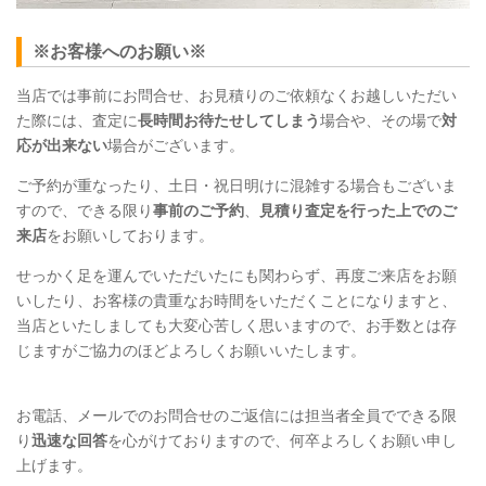
※お客様へのお願い※
当店では事前にお問合せ、お見積りのご依頼なくお越しいただい
た際には、査定に
長時間お待たせしてしまう
場合や、その場で
対
応が出来ない
場合がございます。
ご予約が重なったり、土日・祝日明けに混雑する場合もございま
すので、できる限り
事前のご予約
、
見積り査定を行った上でのご
来店
をお願いしております。
せっかく足を運んでいただいたにも関わらず、再度ご来店をお願
いしたり、お客様の貴重なお時間をいただくことになりますと、
当店といたしましても大変心苦しく思いますので、お手数とは存
じますがご協力のほどよろしくお願いいたします。
お電話、メールでのお問合せのご返信には担当者全員でできる限
り
迅速な回答
を心がけておりますので、何卒よろしくお願い申し
上げます。