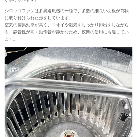
シロッコファンは多翼送風機の一種で、多数の細長い羽根が筒状
に取り付けられた形をしています。
空気の捕集効率が高く、ニオイや湿気をしっかり排出をしながら
も、静音性が高く動作音が静かなため、夜間の使用にも適してい
ます。