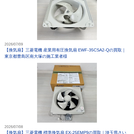
2026/07/09
【換気扇】三菱電機 産業用有圧換気扇 EWF-35CSA2-Qの買取｜
東京都豊島区南大塚の施工業者様
【換気扇】三菱電
2026/07/08
【換気扇】三菱電機 標準換気扇 EX-25EMP9の買取｜埼玉県さい