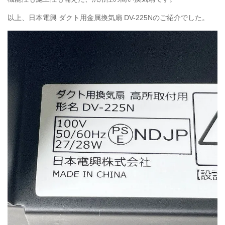
以上、日本電興 ダクト用金属換気扇 DV-225Nのご紹介でした。