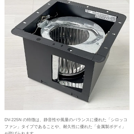
DV-225N の特徴は、静音性や風量のバランスに優れた「シロッコ
ファン」タイプであることや、耐久性に優れた「金属製ボディ」
が挙げられます。