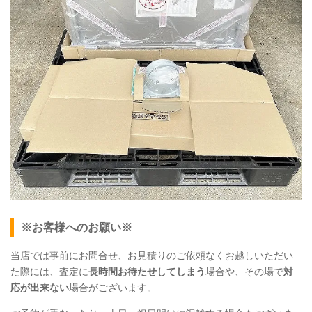
※お客様へのお願い※
当店では事前にお問合せ、お見積りのご依頼なくお越しいただい
た際には、査定に
長時間お待たせしてしまう
場合や、その場で
対
応が出来ない
場合がございます。