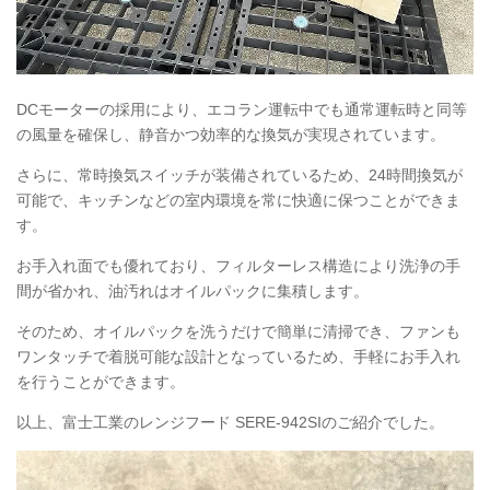
DCモーターの採用により、エコラン運転中でも通常運転時と同等
の風量を確保し、静音かつ効率的な換気が実現されています。
さらに、常時換気スイッチが装備されているため、24時間換気が
可能で、キッチンなどの室内環境を常に快適に保つことができま
す。
お手入れ面でも優れており、フィルターレス構造により洗浄の手
間が省かれ、油汚れはオイルパックに集積します。
そのため、オイルパックを洗うだけで簡単に清掃でき、ファンも
ワンタッチで着脱可能な設計となっているため、手軽にお手入れ
を行うことができます。
以上、富士工業のレンジフード
SERE
-942SIのご紹介でした。