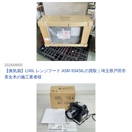
【換気扇】LIXI
2026/08/05
【換気扇】LIXIL レンジフード ASR-934SILの買取｜埼玉県戸田市
美女木の施工業者様
【換気扇】TOT