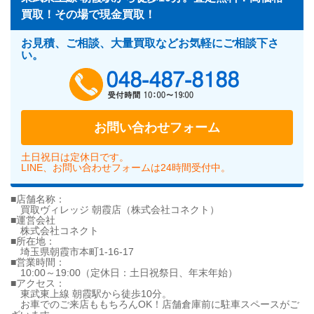
買取！その場で現金買取！
お見積、ご相談、大量買取などお気軽にご相談下さ
い。
048-487-818
お問い合わせフォーム
土日祝日は定休日です。
LINE、お問い合わせフォームは24時間受付中。
■店舗名称：
買取ヴィレッジ 朝霞店（株式会社コネクト）
■運営会社
株式会社コネクト
■所在地：
埼玉県朝霞市本町1-16-17
■営業時間：
10:00～19:00（定休日：土日祝祭日、年末年始）
■アクセス：
東武東上線 朝霞駅から徒歩10分。
お車でのご来店ももちろんOK！店舗倉庫前に駐車スペースがご