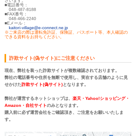
ざいます。
■電話番号：
048-487-8188
■FAX番号：
048-466-2240
■Eメール：
kaitori-village@e-connect.ne.jp
※ご来店の際は運転免許証、保険証、パスポート等、本人確認の
できる資料をお持ちください。
詐欺サイト(偽サイト)にご注意ください
現在、弊社を装った詐欺サイトが複数確認されております。
弊社の電話番号や住所を無断で使用し、実在する店舗のように見
せかけた
詐欺サイト(偽サイト)
となります。
弊社が運営するネットショップは、
楽天・Yahoo!ショッピング・
Amazon・自社サイト
のみとなります。
購入前に必ず運営会社をご確認頂き、ご注意をお願いいたしま
す。