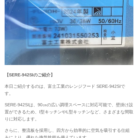
【SERE-942SIのご紹介】
本日ご紹介するのは、富士工業のレンジフード
SERE
-942SIで
す。
SERE
-942SIは、90㎝の広い調理スペースに対応可能で、壁掛け設
置ができるため、I型キッチンやL型キッチンなど、さまざまな間取
りに対応します。
さらに、整流板を採用し、四方から効率的に空気を吸引する仕組
みにより、優れた換気性能を備えています。