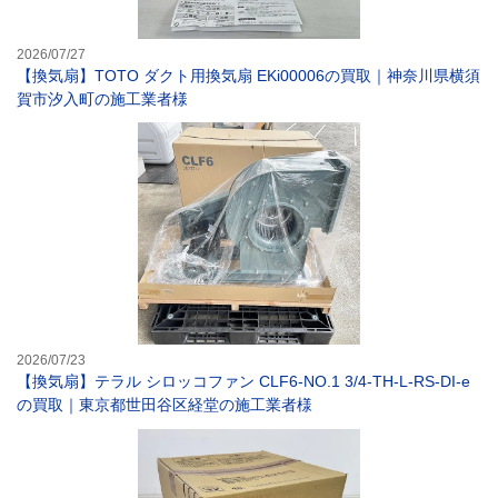
2026/07/27
【換気扇】TOTO ダクト用換気扇 EKi00006の買取｜神奈川県横須
賀市汐入町の施工業者様
【換気扇】テラル 
2026/07/23
【換気扇】テラル シロッコファン CLF6-NO.1 3/4-TH-L-RS-DI-e
の買取｜東京都世田谷区経堂の施工業者様
【換気扇】三菱電