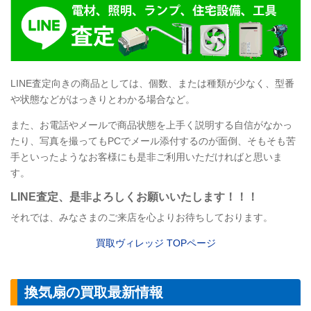
LINE
査定向きの商品としては、個数、または種類が少なく、型番
や状態などがはっきりとわかる場合など。
また、お電話やメールで商品状態を上手く説明する自信がなかっ
たり、写真を撮ってもPCでメール添付するのが面倒、そもそも苦
手といったようなお客様にも是非ご利用いただければと思いま
す。
LINE
査定
、是非よろしくお願いいたします！！！
それでは、みなさまのご来店を心よりお待ちしております。
買取ヴィレッジ
TOP
ページ
換気扇の買取最新情報