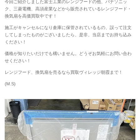
今回ご紹介しました富士工業のレンジフードの他、パナソニッ
ク、三菱電機、高須産業などから販売されているレンジフード・
換気扇を高価買取中です！
施工がキャンセルになり倉庫に保管されているもの、誤って注文
してしまったものがございましたら、是非、当店までお持ち込み
ください！
価格が知りたいだけでも構いません。どうぞお気軽にお問い合わ
せください！
レンジフード、換気扇を売るなら買取ヴィレッジ朝霞まで！
(M.S)