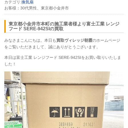
カテゴリ:
換気扇
お客様：
30代男性、東京都小金井市
東京都小金井市本町の施工業者様より富士工業 レンジ
フード
SERE
-942SIの買取
みなさまこんにちは。本日も
買取ヴィレッジ朝霞
のホームページ
をご覧いただきまして、誠にありがとうございます。
本日は富士工業 レンジフード
SERE
-942SIをお買い取りいたしま
した！