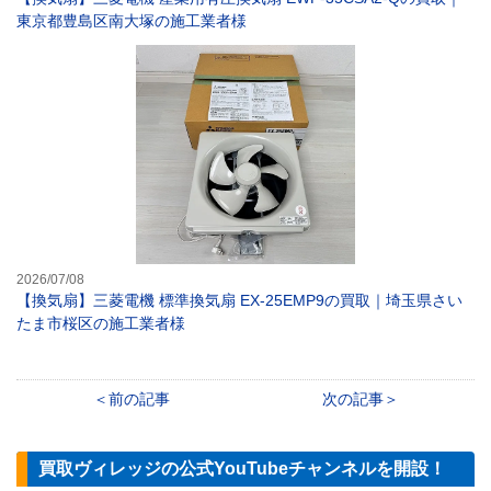
東京都豊島区南大塚の施工業者様
【換気扇】三菱電
2026/07/08
【換気扇】三菱電機 標準換気扇 EX-25EMP9の買取｜埼玉県さい
たま市桜区の施工業者様
前の記事
次の記事
買取ヴィレッジの公式YouTubeチャンネルを開設！