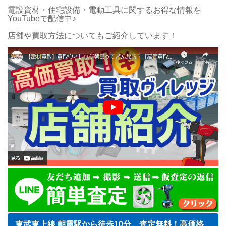
電設資材・住宅設備・電動工具に関するお得な情報を
YouTubeで配信中♪
店舗や買取方法についてもご紹介しています！
東武東上線 朝霞駅から徒歩10分。査定無料！高価格