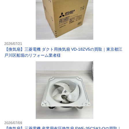
2026/07/21
【換気扇】三菱電機 ダクト用換気扇 VD-18ZV5の買取｜東京都江
戸川区船堀のリフォーム業者様
【換気扇】三菱電
2026/07/09
【換気扇】三菱電機 産業用有圧換気扇 EWF-35CSA2-Qの買取｜