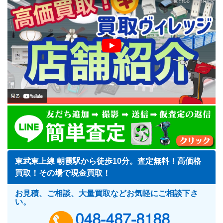
東武東上線 朝霞駅から徒歩10分。査定無料！高価格
買取！その場で現金買取！
お見積、ご相談、大量買取などお気軽にご相談下さ
い。
048-487-818