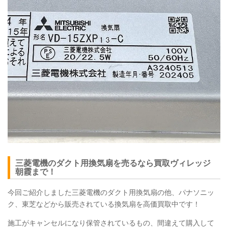
三菱電機のダクト用換気扇を売るなら買取ヴィレッジ
朝霞まで！
今回ご紹介しました三菱電機のダクト用換気扇の他、パナソニッ
ク、東芝などから販売されている換気扇を高価買取中です！
施工がキャンセルになり保管されているもの、間違えて購入して