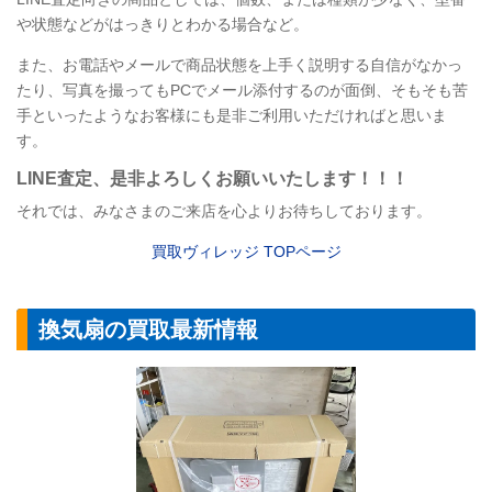
や状態などがはっきりとわかる場合など。
また、お電話やメールで商品状態を上手く説明する自信がなかっ
たり、写真を撮ってもPCでメール添付するのが面倒、そもそも苦
手といったようなお客様にも是非ご利用いただければと思いま
す。
LINE
査定
、是非よろしくお願いいたします！！！
それでは、みなさまのご来店を心よりお待ちしております。
買取ヴィレッジ
TOP
ページ
換気扇の買取最新情報
【換気扇】LIXI