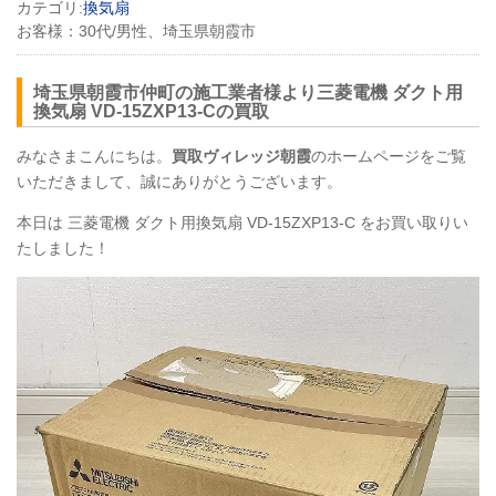
カテゴリ:
換気扇
お客様：
30代/男性、埼玉県朝霞市
埼玉県朝霞市仲町の施工業者様より三菱電機 ダクト用
換気扇 VD-15ZXP13-Cの買取
みなさまこんにちは。
買取ヴィレッジ朝霞
のホームページをご覧
いただきまして、誠にありがとうございます。
本日は 三菱電機 ダクト用換気扇 VD-15ZXP13-C をお買い取りい
たしました！