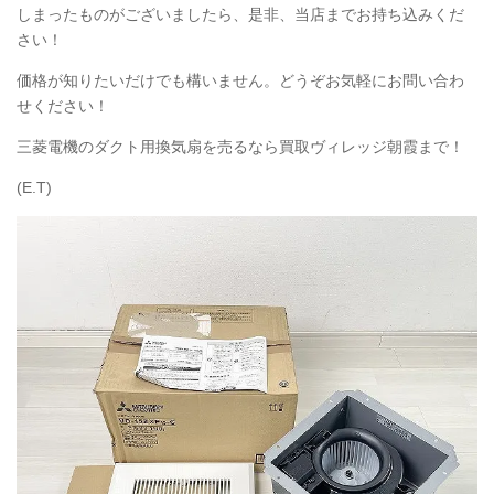
しまったものがございましたら、是非、当店までお持ち込みくだ
さい！
価格が知りたいだけでも構いません。どうぞお気軽にお問い合わ
せください！
三菱電機のダクト用換気扇を売るなら買取ヴィレッジ朝霞まで！
(E.T)