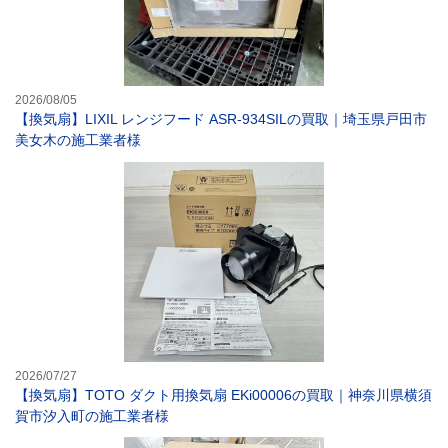
2026/08/05
【換気扇】LIXIL レンジフード ASR-934SILの買取｜埼玉県戸田市
美女木の施工業者様
【換気扇】TOT
2026/07/27
【換気扇】TOTO ダクト用換気扇 EKi00006の買取｜神奈川県横須
賀市汐入町の施工業者様
【換気扇】テラル 