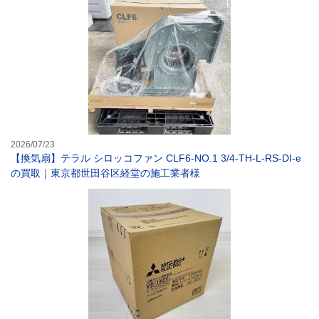
2026/07/23
【換気扇】テラル シロッコファン CLF6-NO.1 3/4-TH-L-RS-DI-e
の買取｜東京都世田谷区経堂の施工業者様
【換気扇】三菱電