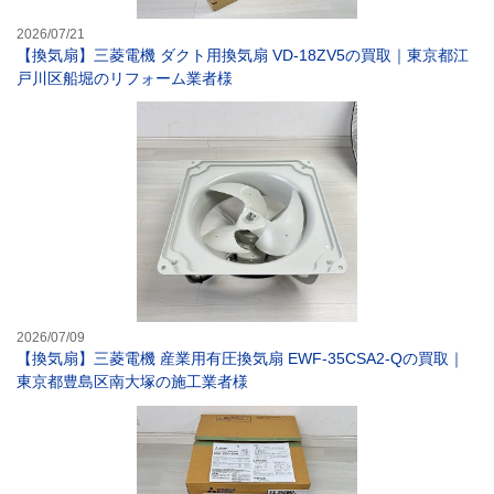
2026/07/21
【換気扇】三菱電機 ダクト用換気扇 VD-18ZV5の買取｜東京都江
戸川区船堀のリフォーム業者様
【換気扇】三菱電
2026/07/09
【換気扇】三菱電機 産業用有圧換気扇 EWF-35CSA2-Qの買取｜
東京都豊島区南大塚の施工業者様
【換気扇】三菱電