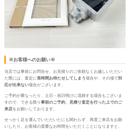
※お客様へのお願い※
当店では事前にお問合せ、お見積りのご依頼なくお越しいただい
た際には、査定に
長時間お待たせしてしまう
場合や、その場で
対
応が出来ない
場合がございます。
ご予約が重なったり、土日・祝日明けに混雑する場合もございま
すので、できる限り
事前のご予約
、
見積り査定を行った上でのご
来店
をお願いしております。
せっかく足を運んでいただいたにも関わらず、再度ご来店をお願
いしたり、お客様の貴重なお時間をいただくことになりますと、