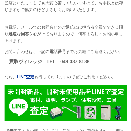
当店といたしましても大変心苦しく思いますので、お手数とは存
じますがご協力のほどよろしくお願いいたします。
お電話、メールでのお問合せのご返信には担当者全員でできる限
り
迅速な回答
を心がけておりますので、何卒よろしくお願い申し
上げます。
お問い合わせは、下記の
電話番号
までお気軽にご連絡ください。
買取ヴィレッジ
TEL
：048-487-8188
なお、
LINE
査定
も行っておりますのでぜひご利用ください。
LINE
査定向きの商品としては、個数、または種類が少なく、型番