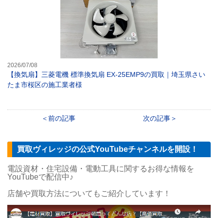
2026/07/08
【換気扇】三菱電機 標準換気扇 EX-25EMP9の買取｜埼玉県さい
たま市桜区の施工業者様
前の記事
次の記事
買取ヴィレッジの公式YouTubeチャンネルを開設！
電設資材・住宅設備・電動工具に関するお得な情報を
YouTubeで配信中♪
店舗や買取方法についてもご紹介しています！