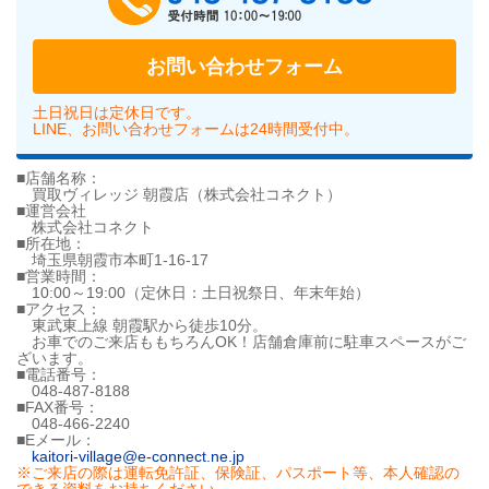
お問い合わせフォーム
土日祝日は定休日です。
LINE、お問い合わせフォームは24時間受付中。
■店舗名称：
買取ヴィレッジ 朝霞店（株式会社コネクト）
■運営会社
株式会社コネクト
■所在地：
埼玉県朝霞市本町1-16-17
■営業時間：
10:00～19:00（定休日：土日祝祭日、年末年始）
■アクセス：
東武東上線 朝霞駅から徒歩10分。
お車でのご来店ももちろんOK！店舗倉庫前に駐車スペースがご
ざいます。
■電話番号：
048-487-8188
■FAX番号：
048-466-2240
■Eメール：
kaitori-village@e-connect.ne.jp
※ご来店の際は運転免許証、保険証、パスポート等、本人確認の
できる資料をお持ちください。