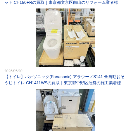
ット CH150FRの買取｜東京都文京区白山のリフォーム業者様
【トイレ】パナソ
2026/05/20
【トイレ】パナソニック(Panasonic) アラウーノS141 全自動おそ
うじトイレ CH1411WSの買取｜東京都中野区沼袋の施工業者様
【トイレ】LIXI