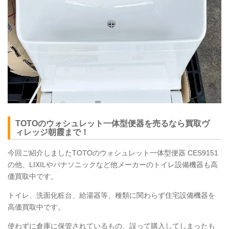
TOTO
のウォシュレット一体型便器を売るなら買取ヴ
ィレッジ朝霞まで！
今回ご紹介しましたTOTOのウォシュレット一体型便器
CES9151
の他、LIXILやパナソニックなど他メーカーのトイレ設備機器も高
価買取中です。
トイレ、洗面化粧台、給湯器等、種類に関わらず住宅設備機器を
高価買取中です。
使わずに倉庫に保管されているもの、誤って購入してしまったも