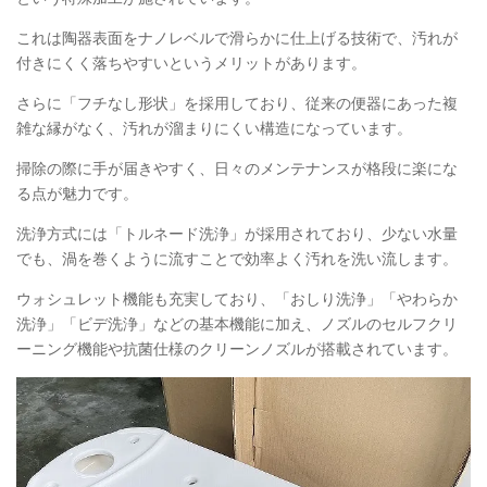
これは陶器表面をナノレベルで滑らかに仕上げる技術で、汚れが
付きにくく落ちやすいというメリットがあります。
さらに「フチなし形状」を採用しており、従来の便器にあった複
雑な縁がなく、汚れが溜まりにくい構造になっています。
掃除の際に手が届きやすく、日々のメンテナンスが格段に楽にな
る点が魅力です。
洗浄方式には「トルネード洗浄」が採用されており、少ない水量
でも、渦を巻くように流すことで効率よく汚れを洗い流します。
ウォシュレット機能も充実しており、「おしり洗浄」「やわらか
洗浄」「ビデ洗浄」などの基本機能に加え、ノズルのセルフクリ
ーニング機能や抗菌仕様のクリーンノズルが搭載されています。