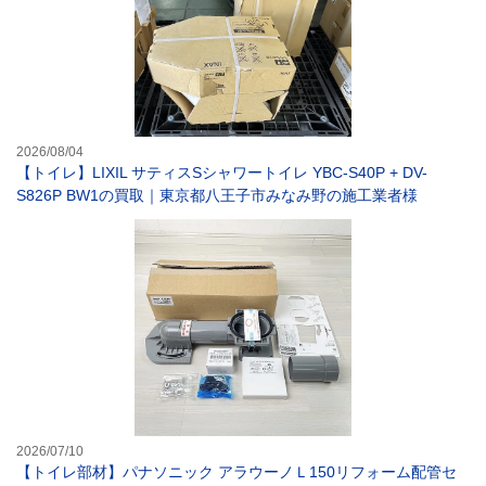
2026/08/04
【トイレ】LIXIL サティスSシャワートイレ YBC-S40P + DV-
S826P BW1の買取｜東京都八王子市みなみ野の施工業者様
【トイレ部材】パ
2026/07/10
【トイレ部材】パナソニック アラウーノＬ150リフォーム配管セ