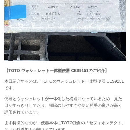
【TOTO ウォシュレット一体型便器
CES9151
のご紹介】
本日紹介するのは、TOTOのウォシュレット一体型便器
CES9151
です。
便器とウォシュレットが一体化した構造になっているため、見た
目がすっきりしており、掃除のしやすさや使い勝手の良さが高く
評価されています。
まず特徴的なのが、便器本体にTOTO独自の「セフィオンテクト」
という特殊加工が施されています。