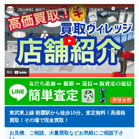
東武東上線 朝霞駅から徒歩10分。査定無料！高価格
買取！その場で現金買取！
お見積、ご相談、大量買取などお気軽にご相談下さ
い。