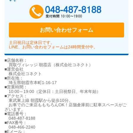
048-487-818
お問い合わせフォーム
土日祝日は定休日です。
LINE、お問い合わせフォームは24時間受付中。
■店舗名称：
買取ヴィレッジ 朝霞店（株式会社コネクト）
■運営会社
株式会社コネクト
■所在地：
埼玉県朝霞市本町1-16-17
■営業時間：
10:00～19:00（定休日：土日祝祭日、年末年始）
■アクセス：
東武東上線 朝霞駅から徒歩10分。
お車でのご来店ももちろんOK！店舗倉庫前に駐車スペースがご
ざいます。
■電話番号：
048-487-8188
■FAX番号：
048-466-2240
■Eメール：