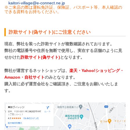
kaitori-village@e-connect.ne.jp
※ご来店の際は運転免許証、保険証、パスポート等、本人確認の
できる資料をお持ちください。
詐欺サイト(偽サイト)にご注意ください
現在、弊社を装った詐欺サイトが複数確認されております。
弊社の電話番号や住所を無断で使用し、実在する店舗のように見
せかけた
詐欺サイト(偽サイト)
となります。
弊社が運営するネットショップは、
楽天・Yahoo!ショッピング・
Amazon・自社サイト
のみとなります。
購入前に必ず運営会社をご確認頂き、ご注意をお願いいたしま
す。