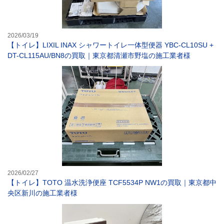
2026/03/19
【トイレ】LIXIL INAX シャワートイレ一体型便器 YBC-CL10SU +
DT-CL115AU/BN8の買取｜東京都清瀬市野塩の施工業者様
【トイレ】TOT
2026/02/27
【トイレ】TOTO 温水洗浄便座 TCF5534P NW1の買取｜東京都中
央区新川の施工業者様
【トイレアクセサリ