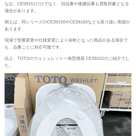
なお、CES9151だけでなく、旧品番や後継品番も買取対象となる
場合があります。
例えば、同シリーズのCES9150やCES9160なども取り扱い実績が
あります。
現場で型番変更や仕様変更により余剰となった商品がある場合で
も、品番ごとに対応可能です。
以上、TOTOのウォシュレット一体型便器
CES9151
のご紹介でし
た。