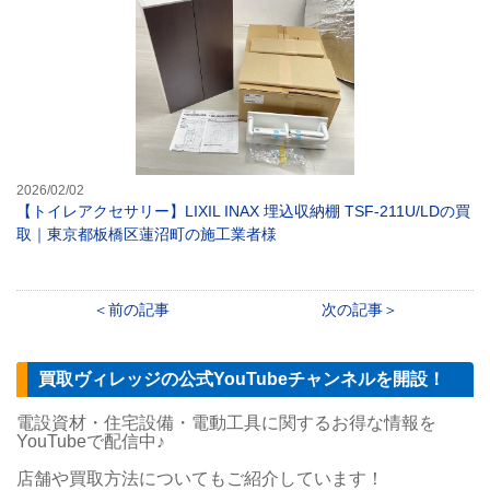
2026/02/02
【トイレアクセサリー】LIXIL INAX 埋込収納棚 TSF-211U/LDの買
取｜東京都板橋区蓮沼町の施工業者様
前の記事
次の記事
買取ヴィレッジの公式YouTubeチャンネルを開設！
電設資材・住宅設備・電動工具に関するお得な情報を
YouTubeで配信中♪
店舗や買取方法についてもご紹介しています！