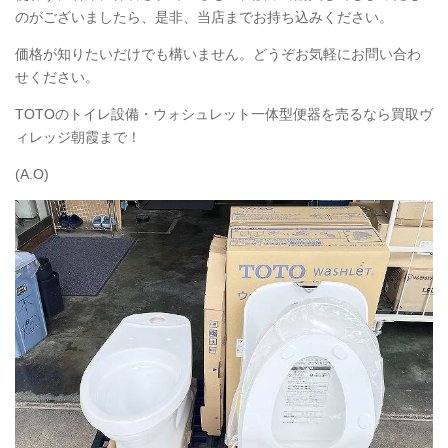
のがございましたら、是非、当店までお持ち込みください。
価格が知りたいだけでも構いません。どうぞお気軽にお問い合わ
せください。
TOTO
のトイレ設備・ウォシュレット一体型便器を売るなら買取ヴ
ィレッジ朝霞まで！
(A.O)