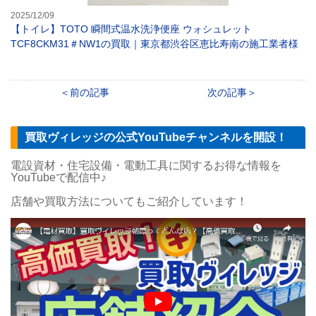
2025/12/09
【トイレ】TOTO 瞬間式温水洗浄便座 ウォシュレット
TCF8CKM31＃NW1の買取｜東京都渋谷区恵比寿南の施工業者様
前の記事
次の記事
買取ヴィレッジの公式YouTubeチャンネルを開設！
電設資材・住宅設備・電動工具に関するお得な情報を
YouTubeで配信中♪
店舗や買取方法についてもご紹介しています！