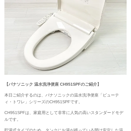
【パナソニック 温水洗浄便座
CH951SPF
のご紹介】
本日ご紹介するのは、パナソニックの温水洗浄便座「ビューテ
ィ・トワレ」シリーズのCH951SPFです。
CH951SPF
は、家庭用として非常に人気の高いスタンダードモデ
ルです。
貯湯式タイプのため、タンクにお湯が残っている間は安定した温