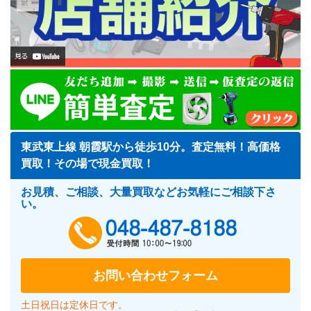
東武東上線 朝霞駅から徒歩10分。査定無料！高価格
買取！その場で現金買取！
お見積、ご相談、大量買取などお気軽にご相談下さ
い。
048-487-818
お問い合わせフォーム
土日祝日は定休日です。