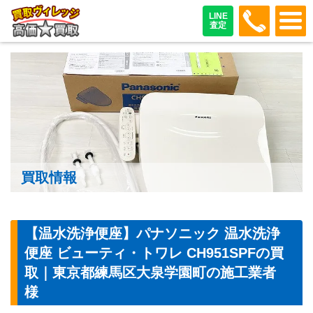
048-487
LINE
査定
買取情報
【温水洗浄便座】パナソニック 温水洗浄
便座 ビューティ・トワレ CH951SPFの買
取｜東京都練馬区大泉学園町の施工業者
様