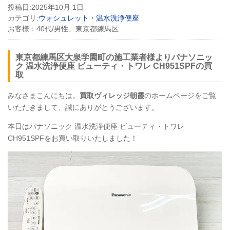
投稿日:
2025年10月 1日
カテゴリ:
ウォシュレット・温水洗浄便座
お客様：
40代/男性、東京都練馬区
東京都練馬区大泉学園町の施工業者様よりパナソニッ
ク 温水洗浄便座 ビューティ・トワレ
CH951SPF
の買
取
みなさまこんにちは。
買取ヴィレッジ朝霞
のホームページをご覧
いただきまして、誠にありがとうございます。
本日はパナソニック 温水洗浄便座 ビューティ・トワレ
CH951SPF
をお買い取りいたしました！