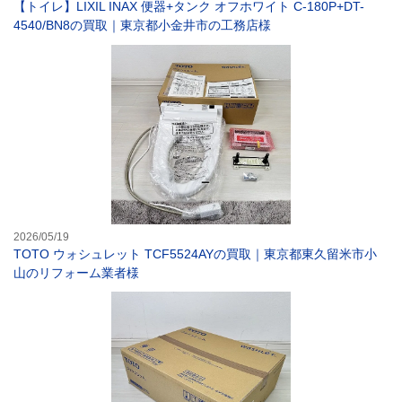
【トイレ】LIXIL INAX 便器+タンク オフホワイト C-180P+DT-
4540/BN8の買取｜東京都小金井市の工務店様
TOTO ウォシ
2026/05/19
TOTO ウォシュレット TCF5524AYの買取｜東京都東久留米市小
山のリフォーム業者様
【ウォシュレット