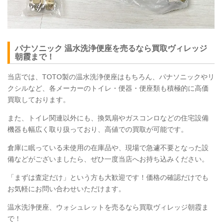
パナソニック 温水洗浄便座を売るなら買取ヴィレッジ
朝霞まで！
当店では、TOTO製の温水洗浄便座はもちろん、パナソニックやリ
クシルなど、各メーカーのトイレ・便器・便座類も積極的に高価
買取しております。
また、トイレ関連以外にも、換気扇やガスコンロなどの住宅設備
機器も幅広く取り扱っており、高値での買取が可能です。
倉庫に眠っている未使用の在庫品や、現場で急遽不要となった設
備などがございましたら、ぜひ一度当店へお持ち込みください。
「まずは査定だけ」という方も大歓迎です！価格の確認だけでも
お気軽にお問い合わせいただけます。
温水洗浄便座、ウォシュレットを売るなら買取ヴィレッジ朝霞ま
で！