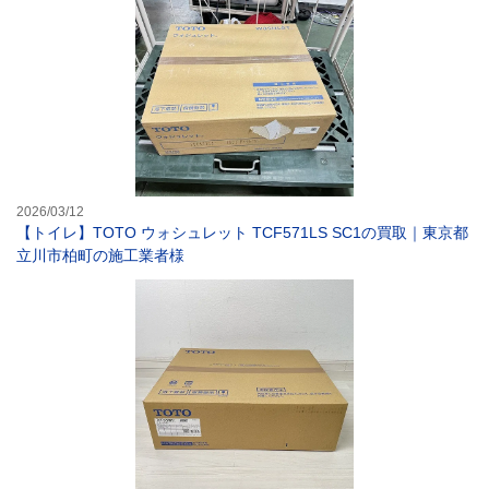
2026/03/12
【トイレ】TOTO ウォシュレット TCF571LS SC1の買取｜東京都
立川市柏町の施工業者様
【トイレ】TOT