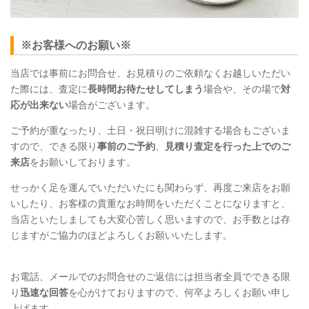
※お客様へのお願い※
当店では事前にお問合せ、お見積りのご依頼なくお越しいただい
た際には、査定に
長時間お待たせしてしまう
場合や、その場で
対
応が出来ない
場合がございます。
ご予約が重なったり、土日・祝日明けに混雑する場合もございま
すので、できる限り
事前のご予約
、
見積り査定を行った上でのご
来店
をお願いしております。
せっかく足を運んでいただいたにも関わらず、再度ご来店をお願
いしたり、お客様の貴重なお時間をいただくことになりますと、
当店といたしましても大変心苦しく思いますので、お手数とは存
じますがご協力のほどよろしくお願いいたします。
お電話、メールでのお問合せのご返信には担当者全員でできる限
り
迅速な回答
を心がけておりますので、何卒よろしくお願い申し
上げます。