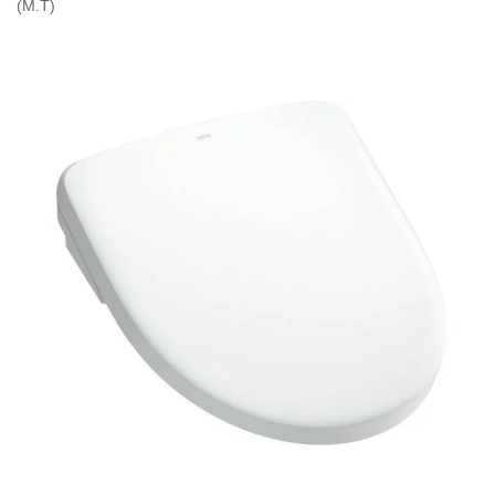
(M.T)