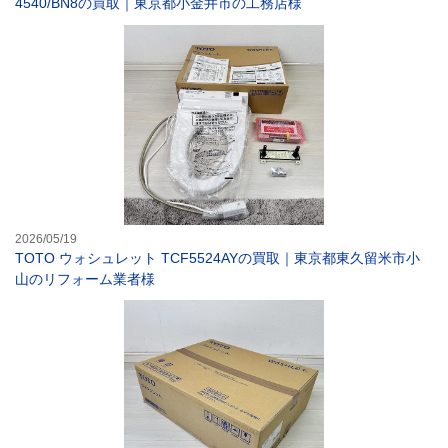
4540/BN8の買取｜東京都小金井市の工務店様
TOTO ウォシ
2026/05/19
TOTO ウォシュレット TCF5524AYの買取｜東京都東久留米市小
山のリフォーム業者様
【ウォシュレット