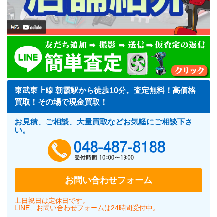
東武東上線 朝霞駅から徒歩10分。査定無料！高価格
買取！その場で現金買取！
お見積、ご相談、大量買取などお気軽にご相談下さ
い。
048-487-818
お問い合わせフォーム
土日祝日は定休日です。
LINE、お問い合わせフォームは24時間受付中。