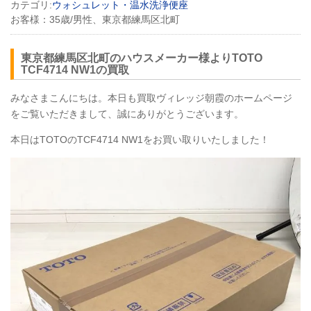
カテゴリ:
ウォシュレット・温水洗浄便座
お客様：
35歳/男性、東京都練馬区北町
東京都練馬区北町のハウスメーカー様よりTOTO
TCF4714
NW1
の買取
みなさまこんにちは。本日も買取ヴィレッジ朝霞のホームページ
をご覧いただきまして、誠にありがとうございます。
本日はTOTOのTCF4714 NW1をお買い取りいたしました！