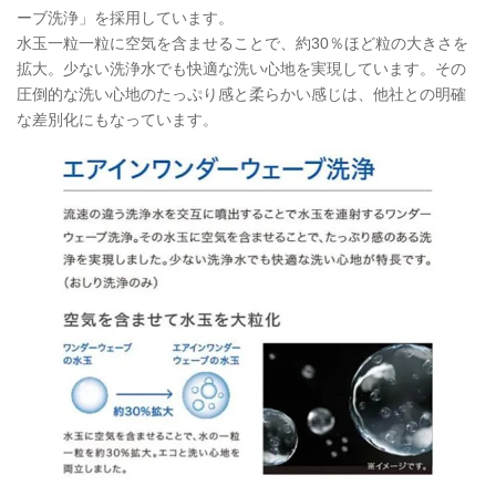
ーブ洗浄」を採用しています。
水玉一粒一粒に空気を含ませることで、約30％ほど粒の大きさを
拡大。少ない洗浄水でも快適な洗い心地を実現しています。その
圧倒的な洗い心地のたっぷり感と柔らかい感じは、他社との明確
な差別化にもなっています。