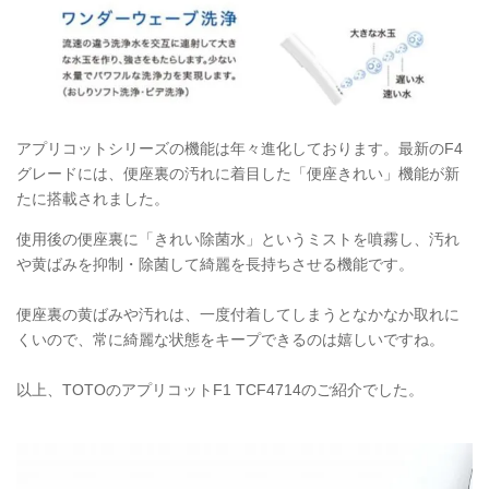
アプリコットシリーズの機能は年々進化しております。最新のF4
グレードには、便座裏の汚れに着目した「便座きれい」機能が新
たに搭載されました。
使用後の便座裏に「きれい除菌水」というミストを噴霧し、汚れ
や黄ばみを抑制・除菌して綺麗を長持ちさせる機能です。
便座裏の黄ばみや汚れは、一度付着してしまうとなかなか取れに
くいので、常に綺麗な状態をキープできるのは嬉しいですね。
以上、TOTOのアプリコットF1
TCF4714
のご紹介でした。