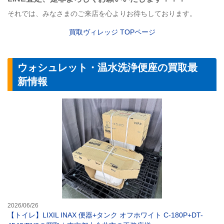
それでは、みなさまのご来店を心よりお待ちしております。
買取ヴィレッジ
TOP
ページ
ウォシュレット・温水洗浄便座の買取最
新情報
【トイレ】LIXI
2026/06/26
【トイレ】LIXIL INAX 便器+タンク オフホワイト C-180P+DT-