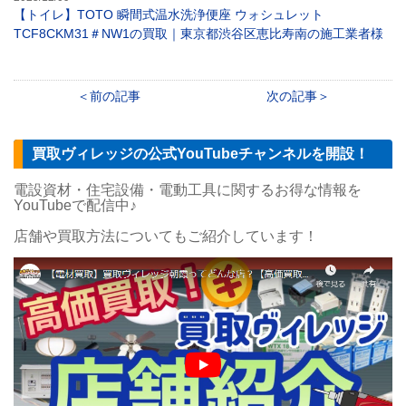
【トイレ】TOTO 瞬間式温水洗浄便座 ウォシュレット
TCF8CKM31＃NW1の買取｜東京都渋谷区恵比寿南の施工業者様
前の記事
次の記事
買取ヴィレッジの公式YouTubeチャンネルを開設！
電設資材・住宅設備・電動工具に関するお得な情報を
YouTubeで配信中♪
店舗や買取方法についてもご紹介しています！