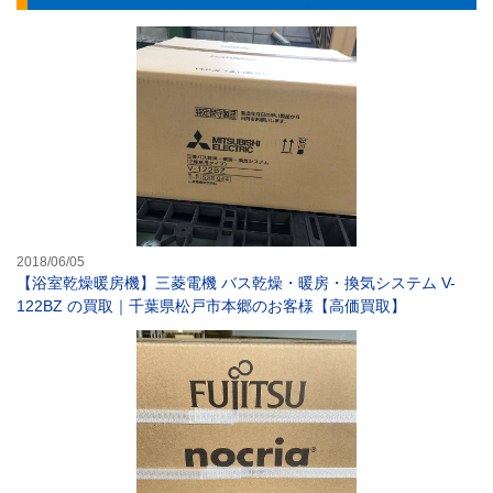
【浴室乾燥暖房機
2018/06/05
【浴室乾燥暖房機】三菱電機 バス乾燥・暖房・換気システム V-
122BZ の買取｜千葉県松戸市本郷のお客様【高価買取】
【エアコン】富士通