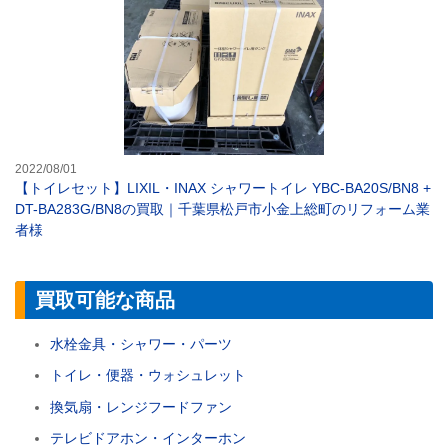
2022/08/01
【トイレセット】LIXIL・INAX シャワートイレ YBC-BA20S/BN8 +
DT-BA283G/BN8の買取｜千葉県松戸市小金上総町のリフォーム業
者様
買取可能な商品
水栓金具・シャワー・パーツ
トイレ・便器・ウォシュレット
換気扇・レンジフードファン
テレビドアホン・インターホン