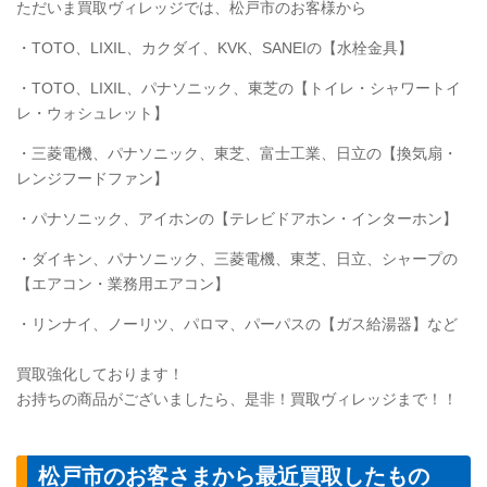
ただいま買取ヴィレッジでは、松戸市のお客様から
・TOTO、LIXIL、カクダイ、KVK、SANEIの【水栓金具】
・
TOTO
、LIXIL、パナソニック、東芝の【トイレ・シャワートイ
レ・ウォシュレット】
・三菱電機、パナソニック、東芝、富士工業、日立の【換気扇・
レンジフードファン】
・パナソニック、アイホンの【テレビドアホン・インターホン】
・ダイキン、パナソニック、三菱電機、東芝、日立、シャープの
【エアコン・業務用エアコン】
・リンナイ、ノーリツ、パロマ、パーパスの【ガス給湯器】など
買取強化しております！
お持ちの商品がございましたら、是非！買取ヴィレッジまで！！
松戸市のお客さまから最近買取したもの