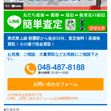
東武東上線 朝霞駅から徒歩10分。査定無料！高価格
買取！その場で現金買取！
お見積、ご相談、大量買取などお気軽にご相談下さ
い。
048-487-818
お問い合わせフォーム
土日祝日は定休日です。
LINE、お問い合わせフォームは24時間受付中。
■店舗名称：