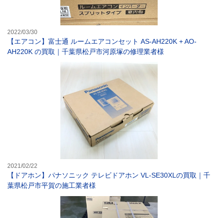
2022/03/30
【エアコン】富士通 ルームエアコンセット AS-AH220K + AO-
AH220K の買取｜千葉県松戸市河原塚の修理業者様
【ドアホン】パナ
2021/02/22
【ドアホン】パナソニック テレビドアホン VL-SE30XLの買取｜千
葉県松戸市平賀の施工業者様
【トイレセット】L