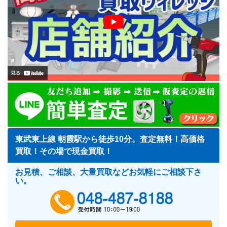
東武東上線 朝霞駅から徒歩10分。査定無料！高価格
買取！その場で現金買取！
お見積、ご相談、大量買取などお気軽にご相談下さ
い。
048-487-818