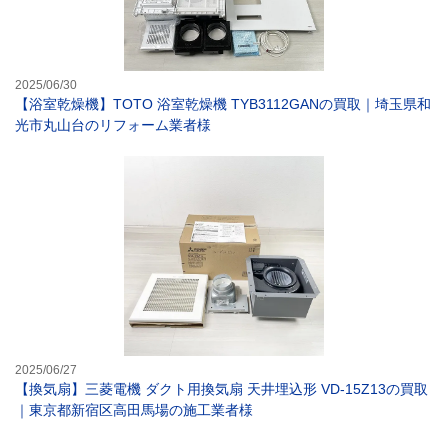
2025/06/30
【浴室乾燥機】TOTO 浴室乾燥機 TYB3112GANの買取｜埼玉県和
光市丸山台のリフォーム業者様
【換気扇】三菱電
2025/06/27
【換気扇】三菱電機 ダクト用換気扇 天井埋込形 VD-15Z13の買取
｜東京都新宿区高田馬場の施工業者様