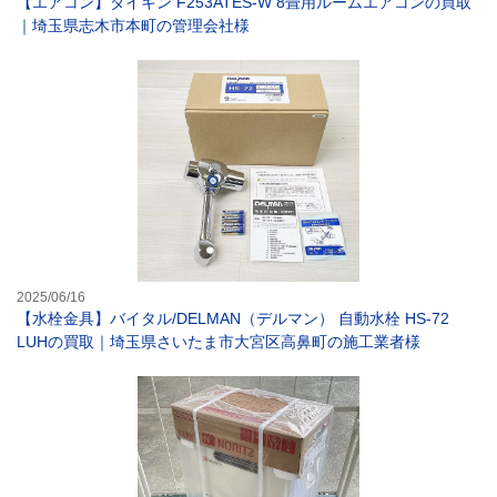
【エアコン】ダイキン F253ATES-W 8畳用ルームエアコンの買取
｜埼玉県志木市本町の管理会社様
【水栓金具】バイ
2025/06/16
【水栓金具】バイタル/DELMAN（デルマン） 自動水栓 HS-72
LUHの買取｜埼玉県さいたま市大宮区高鼻町の施工業者様
【給湯器】ノーリ