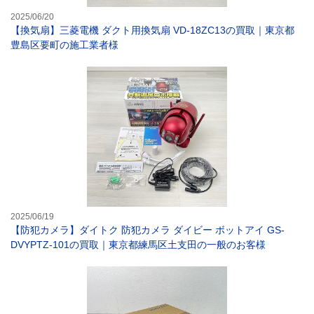
2025/06/20
【換気扇】三菱電機 ダクト用換気扇 VD-18ZC13の買取｜東京都
豊島区要町の施工業者様
【防犯カメラ】ダ
2025/06/19
【防犯カメラ】ダイトク 防犯カメラ ダイビー ボットアイ GS-
DVYPTZ-101の買取｜東京都練馬区土支田の一般のお客様
【ウォシュレット