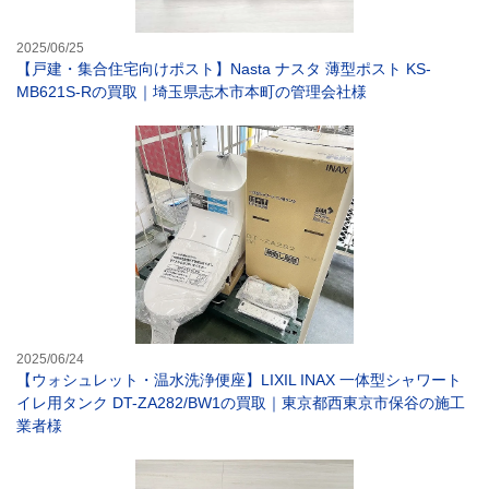
2025/06/25
【戸建・集合住宅向けポスト】Nasta ナスタ 薄型ポスト KS-
MB621S-Rの買取｜埼玉県志木市本町の管理会社様
【ウォシュレット
2025/06/24
【ウォシュレット・温水洗浄便座】LIXIL INAX 一体型シャワート
イレ用タンク DT-ZA282/BW1の買取｜東京都西東京市保谷の施工
業者様
【給湯器】リンナ