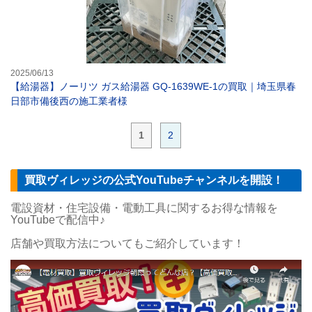
2025/06/13
【給湯器】ノーリツ ガス給湯器 GQ-1639WE-1の買取｜埼玉県春
日部市備後西の施工業者様
1
2
買取ヴィレッジの公式YouTubeチャンネルを開設！
電設資材・住宅設備・電動工具に関するお得な情報を
YouTubeで配信中♪
店舗や買取方法についてもご紹介しています！