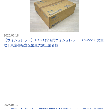
2025/06/18
【ウォシュレット】TOTO 貯湯式ウォシュレット TCF2223Eの買
取｜東京都足立区栗原の施工業者様
【エアコン】ダイ
2025/06/17