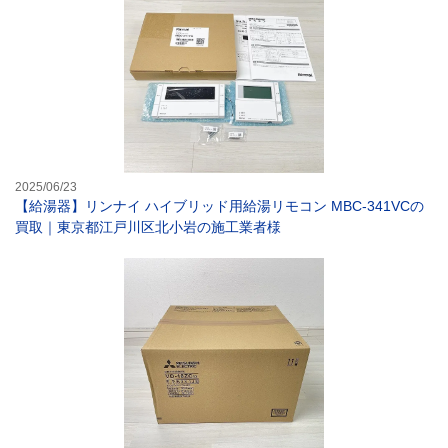
2025/06/23
【給湯器】リンナイ ハイブリッド用給湯リモコン MBC-341VCの
買取｜東京都江戸川区北小岩の施工業者様
【換気扇】三菱電