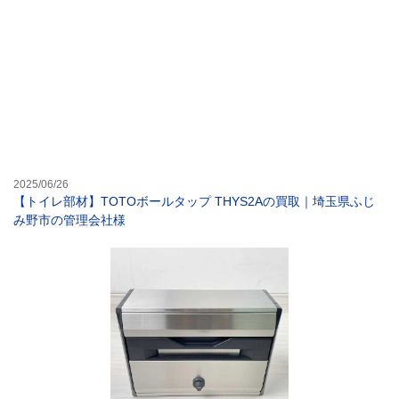
【トイレ部材】T
2025/06/26
【トイレ部材】TOTOボールタップ THYS2Aの買取｜埼玉県ふじ
み野市の管理会社様
【戸建・集合住宅