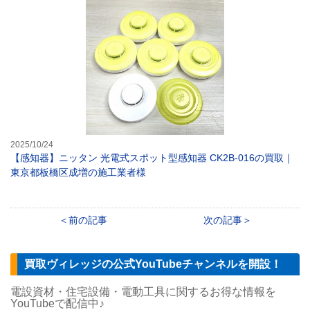
【感知器】ニッタ
2025/10/24
【感知器】ニッタン 光電式スポット型感知器 CK2B-016の買取｜
東京都板橋区成増の施工業者様
前の記事
次の記事
買取ヴィレッジの公式YouTubeチャンネルを開設！
電設資材・住宅設備・電動工具に関するお得な情報を
YouTubeで配信中♪