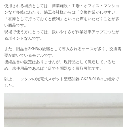
使用される場所としては、商業施設・工場・オフィス・マンショ
ンなど多岐にわたり、施工会社様からは「交換作業がしやすい」
「在庫として持っておくと便利」といった声をいただくことが多
い商品です。
現場で使う方にとっては、扱いやすさが作業効率アップにつなが
るポイントなんです。
また、旧品番2KH3の後継として導入されるケースが多く、交換需
要が続いているモデルです。
後継品番の設定はありませんが、現行品として流通しているた
め、未使用品であれば当店でも問題なく買取可能です。
以上、ニッタンの光電式スポット型感知器
CK2B
-016のご紹介で
した。