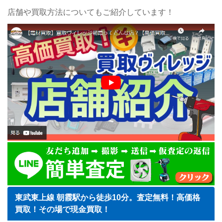
店舗や買取方法についてもご紹介しています！
東武東上線 朝霞駅から徒歩10分。査定無料！高価格
買取！その場で現金買取！