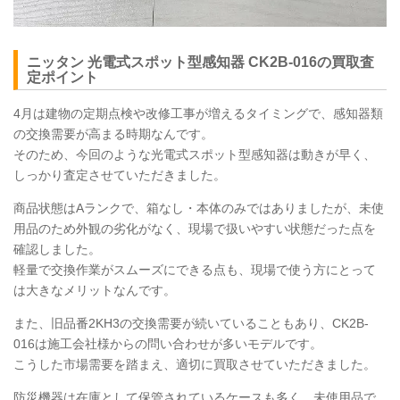
ニッタン 光電式スポット型感知器
CK2B
-016の買取査
定ポイント
4月は建物の定期点検や改修工事が増えるタイミングで、感知器類
の交換需要が高まる時期なんです。
そのため、今回のような光電式スポット型感知器は動きが早く、
しっかり査定させていただきました。
商品状態はAランクで、箱なし・本体のみではありましたが、未使
用品のため外観の劣化がなく、現場で扱いやすい状態だった点を
確認しました。
軽量で交換作業がスムーズにできる点も、現場で使う方にとって
は大きなメリットなんです。
また、旧品番2KH3の交換需要が続いていることもあり、CK2B-
016は施工会社様からの問い合わせが多いモデルです。
こうした市場需要を踏まえ、適切に買取させていただきました。
防災機器は在庫として保管されているケースも多く、未使用品で