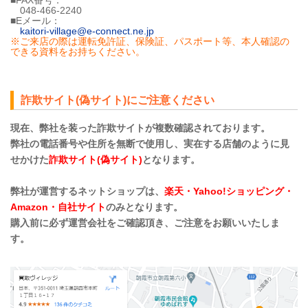
048-466-2240
■Eメール：
kaitori-village@e-connect.ne.jp
※ご来店の際は運転免許証、保険証、パスポート等、本人確認の
できる資料をお持ちください。
詐欺サイト(偽サイト)にご注意ください
現在、弊社を装った詐欺サイトが複数確認されております。
弊社の電話番号や住所を無断で使用し、実在する店舗のように見
せかけた
詐欺サイト(偽サイト)
となります。
弊社が運営するネットショップは、
楽天・Yahoo!ショッピング・
Amazon・自社サイト
のみとなります。
購入前に必ず運営会社をご確認頂き、ご注意をお願いいたしま
す。