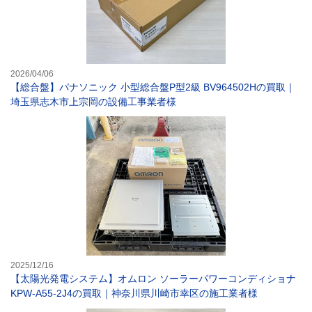
2026/04/06
【総合盤】パナソニック 小型総合盤P型2級 BV964502Hの買取｜
埼玉県志木市上宗岡の設備工事業者様
【太陽光発電シス
2025/12/16
【太陽光発電システム】オムロン ソーラーパワーコンディショナ
KPW-A55-2J4の買取｜神奈川県川崎市幸区の施工業者様