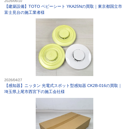
2026/06/10
【建築設備】TOTO ベビーシート YKA25Nの買取｜東京都国立市
富士見台の施工業者様
【感知器】ニッタ
2026/04/27
【感知器】ニッタン 光電式スポット型感知器 CK2B-016の買取｜
埼玉県上尾市西宮下の施工会社様
【総合盤】パナソ