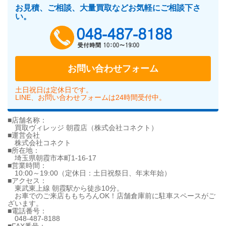
お見積、ご相談、大量買取などお気軽にご相談下さ
い。
048-487-818
お問い合わせフォーム
土日祝日は定休日です。
LINE、お問い合わせフォームは24時間受付中。
■店舗名称：
買取ヴィレッジ 朝霞店（株式会社コネクト）
■運営会社
株式会社コネクト
■所在地：
埼玉県朝霞市本町1-16-17
■営業時間：
10:00～19:00（定休日：土日祝祭日、年末年始）
■アクセス：
東武東上線 朝霞駅から徒歩10分。
お車でのご来店ももちろんOK！店舗倉庫前に駐車スペースがご
ざいます。
■電話番号：
048-487-8188
■FAX番号：