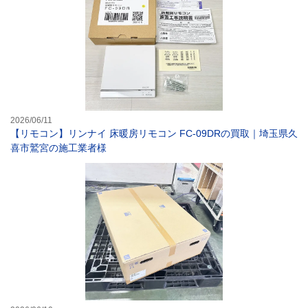
2026/06/11
【リモコン】リンナイ 床暖房リモコン FC-09DRの買取｜埼玉県久
喜市鷲宮の施工業者様
【建築設備】TO