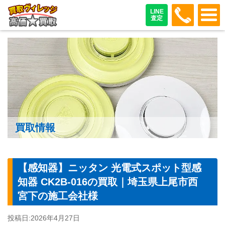
048-487
LINE
査定
買取情報
【感知器】ニッタン 光電式スポット型感
知器 CK2B-016の買取｜埼玉県上尾市西
宮下の施工会社様
投稿日:
2026年4月27日