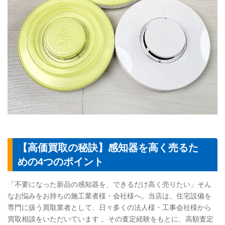
【高価買取の秘訣】感知器を高く売るた
めの4つのポイント
「不要になった新品の感知器を、できるだけ高く売りたい」そん
なお悩みをお持ちの施工業者様・会社様へ。当店は、住宅設備を
専門に扱う買取業者として、日々多くの法人様・工事会社様から
買取相談をいただいています 。その査定経験をもとに、高額査定