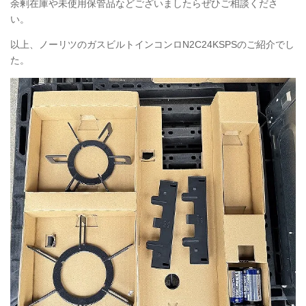
余剰在庫や未使用保管品などございましたらぜひご相談くださ
い。
以上、ノーリツのガスビルトインコンロN2C24KSPSのご紹介でし
た。