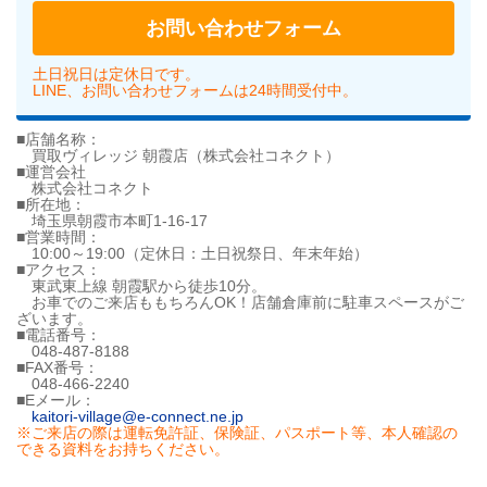
お問い合わせフォーム
土日祝日は定休日です。
LINE、お問い合わせフォームは24時間受付中。
■店舗名称：
買取ヴィレッジ 朝霞店（株式会社コネクト）
■運営会社
株式会社コネクト
■所在地：
埼玉県朝霞市本町1-16-17
■営業時間：
10:00～19:00（定休日：土日祝祭日、年末年始）
■アクセス：
東武東上線 朝霞駅から徒歩10分。
お車でのご来店ももちろんOK！店舗倉庫前に駐車スペースがご
ざいます。
■電話番号：
048-487-8188
■FAX番号：
048-466-2240
■Eメール：
kaitori-village@e-connect.ne.jp
※ご来店の際は運転免許証、保険証、パスポート等、本人確認の
できる資料をお持ちください。