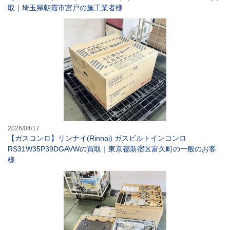
取｜埼玉県朝霞市宮戸の施工業者様
【ガスコンロ】リ
2026/04/17
【ガスコンロ】リンナイ(Rinnai) ガスビルトインコンロ
RS31W35P39DGAVWの買取｜東京都新宿区富久町の一般のお客
様
【ガスコンロ】リ