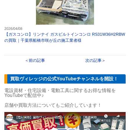
2026/04/08
【ガスコンロ】リンナイ ガスビルトインコンロ RS31W36H2RBW
の買取｜千葉県船橋市咲が丘の施工業者様
前の記事
次の記事
買取ヴィレッジの公式YouTubeチャンネルを開設！
電設資材・住宅設備・電動工具に関するお得な情報を
YouTubeで配信中♪
店舗や買取方法についてもご紹介しています！