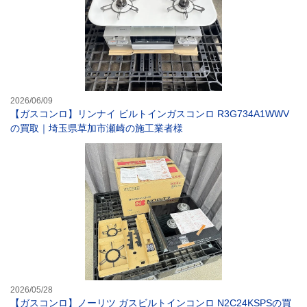
2026/06/09
【ガスコンロ】リンナイ ビルトインガスコンロ R3G734A1WWV
の買取｜埼玉県草加市瀬崎の施工業者様
【ガスコンロ】ノ
2026/05/28
【ガスコンロ】ノーリツ ガスビルトインコンロ N2C24KSPSの買