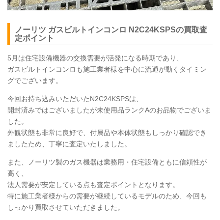
ノーリツ ガスビルトインコンロ
N2C24KSPS
の買取査
定ポイント
5月は住宅設備機器の交換需要が活発になる時期であり、
ガスビルトインコンロも施工業者様を中心に流通が動くタイミン
グでございます。
今回お持ち込みいただいたN2C24KSPSは、
開封済みではございましたが未使用品ランクAのお品物でございま
した。
外観状態も非常に良好で、付属品や本体状態もしっかり確認でき
ましたため、丁寧に査定いたしました。
また、ノーリツ製のガス機器は業務用・住宅設備ともに信頼性が
高く、
法人需要が安定している点も査定ポイントとなります。
特に施工業者様からの需要が継続しているモデルのため、今回も
しっかり買取させていただきました。