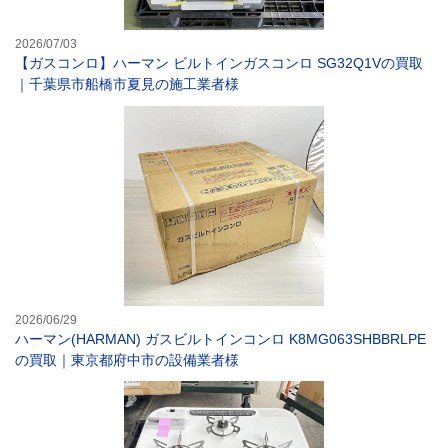
2026/07/03
【ガスコンロ】ハーマン ビルトインガスコンロ SG32Q1Vの買取
｜千葉県市船橋市夏見の施工業者様
ハーマン(HARM
2026/06/29
ハーマン(HARMAN) ガスビルトインコンロ K8MG063SHBBRLPE
の買取｜東京都府中市の設備業者様
【ガスコンロ】リ