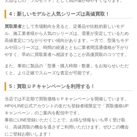
欠品なしの「フルセット」として高評価が得やすくなります。
4：新しいモデルと人気シリーズは高値買取！
買取業者
として市場動向を見ると、定番品や比較的新しいモデ
ル、施工業者様から人気のシリーズは、需要が安定しているため
高値査定につながりやすい傾向があります。一方で、型落ちモデ
ルや旧シリーズは、時間の経過とともに業者間流通価格が下がり
やすく、早めに買取業者へ相談することが高価買取のコツです。
また、事前に製品の「型番・購入時期・数量」をお知らせいただ
くと、より正確でスムーズな査定が可能です。
5：買取ＵＰキャンペーンを利用する！
当店では不定期で買取価格ＵＰキャンペーンを開催しています。
HPやLINE公式アカウントの友だち登録者様限定で「買取価格UP
キャンペーン」のご案内を配信中です。
事前にLINE登録いただくことで、お得な情報をいち早く受け取
り、高値買取の機会を逃さずご利用いただけます。ぜひこの機会
にご登録お願いします！