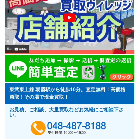
東武東上線 朝霞駅から徒歩10分。査定無料！高価格
買取！その場で現金買取！
お見積、ご相談、大量買取などお気軽にご相談下さ
い。
048-487-818