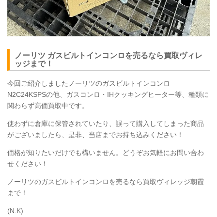
ノーリツ ガスビルトインコンロを売るなら買取ヴィレ
ッジまで！
今回ご紹介しましたノーリツのガスビルトインコンロ
N2C24KSPSの他、ガスコンロ・IHクッキングヒーター等、種類に
関わらず高価買取中です。
使わずに倉庫に保管されていたり、誤って購入してしまった商品
がございましたら、是非、当店までお持ち込みください！
価格が知りたいだけでも構いません。どうぞお気軽にお問い合わ
せください！
ノーリツのガスビルトインコンロを売るなら買取ヴィレッジ朝霞
まで！
(N.K)