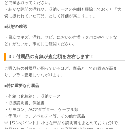
どで拭き取ってください。
・細かな隙間の汚れや、収納ケースの内側も掃除しておくと「大
切に扱われていた商品」として評価が高まります。
■状態の確認
・目立つキズ、汚れ、サビ、においの付着（タバコやペットな
ど）がないか、事前にご確認ください。
3：付属品の有無が査定額を左右します！
ご購入時の付属品が揃っているほど、商品としての価値が高ま
り、プラス査定につながります。
■特に重要な付属品
・外箱（化粧箱）、収納ケース
・取扱説明書、保証書
・リモコン、ACアダプター、ケーブル類
・予備パーツ、ノベルティ等、その他付属品
※【ワンポイント】 小さな部品や説明書をまとめておくだけで、