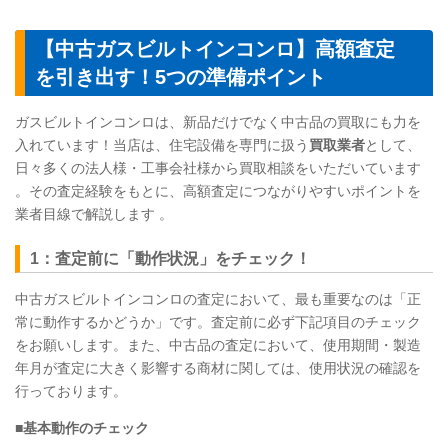
【中古ガスビルトインコンロ】高額査定
を引き出す！5つの準備ポイント
ガスビルトインコンロは、新品だけでなく中古品の買取にも力を
入れています！当店は、住宅設備を専門に扱う
買取業者
として、
日々多くの法人様・工事会社様から買取相談をいただいています
。その査定経験をもとに、高額査定につながりやすいポイントを
業者目線で解説します 。
1：査定前に「動作状況」をチェック！
中古ガスビルトインコンロの査定において、最も重要なのは「正
常に動作するかどうか」です。査定前に必ず下記項目のチェック
をお願いします。また、中古品の査定において、使用期間・製造
年月が査定に大きく影響する商材に関しては、使用状況の確認を
行っております。
■基本動作のチェック