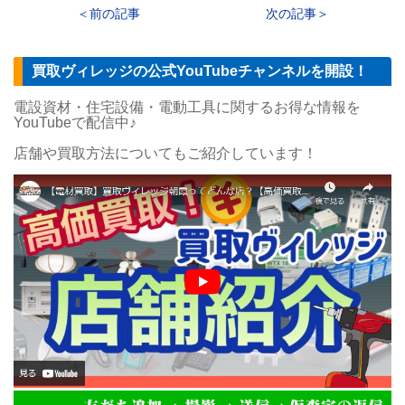
前の記事
次の記事
買取ヴィレッジの公式YouTubeチャンネルを開設！
電設資材・住宅設備・電動工具に関するお得な情報を
YouTubeで配信中♪
店舗や買取方法についてもご紹介しています！