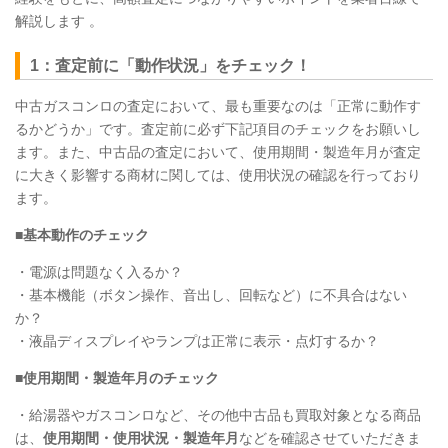
解説します 。
1：査定前に「動作状況」をチェック！
中古ガスコンロの査定において、最も重要なのは「正常に動作す
るかどうか」です。査定前に必ず下記項目のチェックをお願いし
ます。また、中古品の査定において、使用期間・製造年月が査定
に大きく影響する商材に関しては、使用状況の確認を行っており
ます。
■基本動作のチェック
・電源は問題なく入るか？
・基本機能（ボタン操作、音出し、回転など）に不具合はない
か？
・液晶ディスプレイやランプは正常に表示・点灯するか？
■使用期間・製造年月のチェック
・給湯器やガスコンロなど、その他中古品も買取対象となる商品
は、
使用期間・使用状況・製造年月
などを確認させていただきま