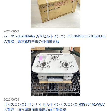
2026/06/29
ハーマン(HARMAN) ガスビルトインコンロ K8MG063SHBBRLPE
の買取｜東京都府中市の設備業者様
【ガスコンロ】リ
2026/06/09
【ガスコンロ】リンナイ ビルトインガスコンロ R3G734A1WWV
の買取｜埼玉県草加市瀬崎の施工業者様