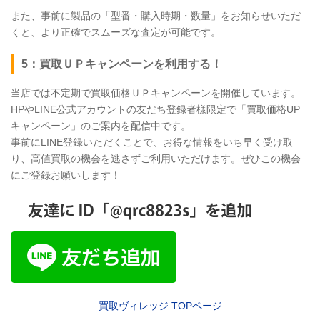
また、事前に製品の「型番・購入時期・数量」をお知らせいただ
くと、より正確でスムーズな査定が可能です。
5：買取ＵＰキャンペーンを利用する！
当店では不定期で買取価格ＵＰキャンペーンを開催しています。
HPやLINE公式アカウントの友だち登録者様限定で「買取価格UP
キャンペーン」のご案内を配信中です。
事前にLINE登録いただくことで、お得な情報をいち早く受け取
り、高値買取の機会を逃さずご利用いただけます。ぜひこの機会
にご登録お願いします！
買取ヴィレッジ
TOP
ページ