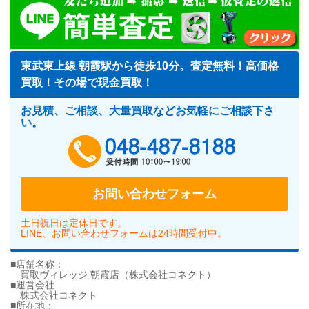
東武東上線 朝霞駅から徒歩10分。査定無料！高価格
買取！その場で現金買取！
お見積、ご相談、大量買取などお気軽にご相談下さ
い。
048-487-818
お問い合わせフォーム
土日祝日は定休日です。
LINE、お問い合わせフォームは24時間受付中。
■店舗名称：
買取ヴィレッジ 朝霞店（株式会社コネクト）
■運営会社
株式会社コネクト
■所在地：