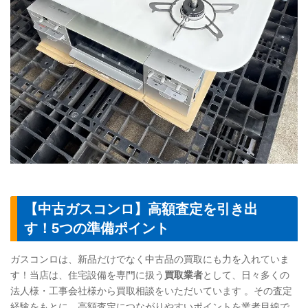
【中古ガスコンロ】高額査定を引き出
す！5つの準備ポイント
ガスコンロは、新品だけでなく中古品の買取にも力を入れていま
す！当店は、住宅設備を専門に扱う
買取業者
として、日々多くの
法人様・工事会社様から買取相談をいただいています 。その査定
経験をもとに、高額査定につながりやすいポイントを業者目線で