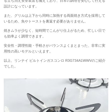
る立ち消え安全装置も備えており、日常の調理を安心して行える
設計になっています。
また、グリルは上下から同時に加熱する両面焼き方式を採用して
いるため、魚やトーストを裏返す必要がありません。
焼きムラが少なく、短時間でこんがり仕上がるため、忙しい日で
も効率よく調理できます。
安全性・調理性能・手軽さがバランスよくまとまった、非常に実
用性の高いモデルといえます。
以上、リンナイ ビルトインガスコンロ
R3G734A1WWV
のご紹介
でした。