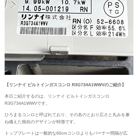
【リンナイ ビルトインガスコンロ
R3G734A1WWV
のご紹介】
本日ご紹介するのは、リンナイ ビルトインガスコンロ
R3G734A1WWV
です。
ひろまるコンロと呼ばれており、その名のとおり広さと丸みを兼
ね備えた独自のデザインが特徴です。
トッププレートは一般的な60cmコンロよりもバーナー間隔が広