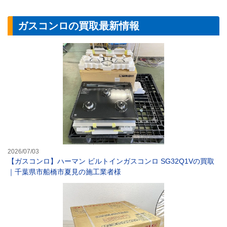
ガスコンロの買取最新情報
【ガスコンロ】ハ
2026/07/03
【ガスコンロ】ハーマン ビルトインガスコンロ SG32Q1Vの買取
｜千葉県市船橋市夏見の施工業者様
ハーマン(HARM