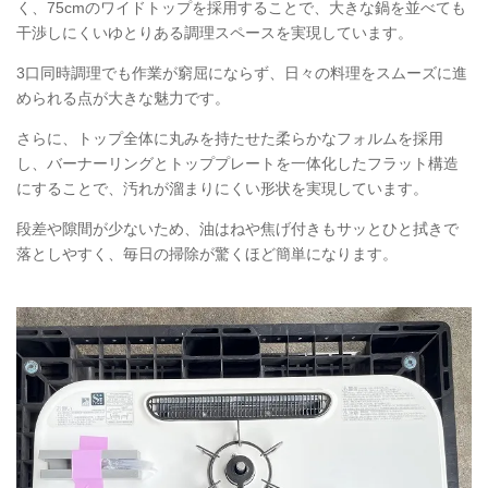
く、75cmのワイドトップを採用することで、大きな鍋を並べても
干渉しにくいゆとりある調理スペースを実現しています。
3口同時調理でも作業が窮屈にならず、日々の料理をスムーズに進
められる点が大きな魅力です。
さらに、トップ全体に丸みを持たせた柔らかなフォルムを採用
し、バーナーリングとトッププレートを一体化したフラット構造
にすることで、汚れが溜まりにくい形状を実現しています。
段差や隙間が少ないため、油はねや焦げ付きもサッとひと拭きで
落としやすく、毎日の掃除が驚くほど簡単になります。