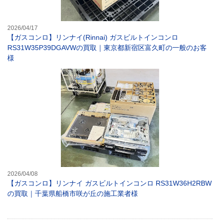
2026/04/17
【ガスコンロ】リンナイ(Rinnai) ガスビルトインコンロ
RS31W35P39DGAVWの買取｜東京都新宿区富久町の一般のお客
様
【ガスコンロ】リ
2026/04/08
【ガスコンロ】リンナイ ガスビルトインコンロ RS31W36H2RBW
の買取｜千葉県船橋市咲が丘の施工業者様