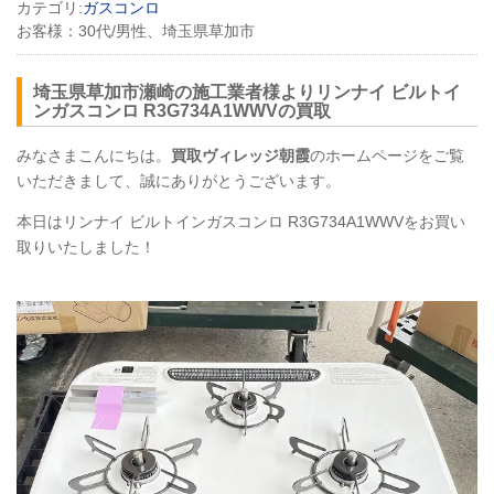
カテゴリ:
ガスコンロ
お客様：
30代/男性、埼玉県草加市
埼玉県草加市瀬崎の施工業者様よりリンナイ ビルトイ
ンガスコンロ
R3G734A1WWV
の買取
みなさまこんにちは。
買取ヴィレッジ朝霞
のホームページをご覧
いただきまして、誠にありがとうございます。
本日はリンナイ ビルトインガスコンロ
R3G734A1WWV
をお買い
取りいたしました！