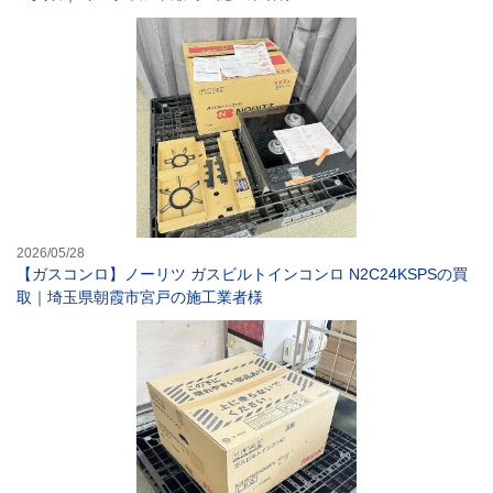
【ガスコンロ】ノ
2026/05/28
【ガスコンロ】ノーリツ ガスビルトインコンロ N2C24KSPSの買
取｜埼玉県朝霞市宮戸の施工業者様
【ガスコンロ】リ