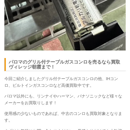
パロマのグリル付テーブルガスコンロを売るなら買取
ヴィレッジ朝霞まで！
今回ご紹介しましたグリル付テーブルガスコンロの他、
IHコン
ロ、
ビルトインガスコンロなど
高価買取中です。
パロマ以外にも、リンナイやハーマン、パナソニックなど様々な
メーカーをお買取りします！
使用感の少ないものであれば、中古のコンロも買取対象となりま
す。