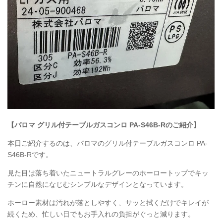
【パロマ グリル付テーブルガスコンロ PA-S46B-Rのご紹介】
本日ご紹介するのは、パロマのグリル付テーブルガスコンロ PA-
S46B-Rです。
見た目は落ち着いたニュートラルグレーのホーロートップでキッ
チンに自然になじむシンプルなデザインとなっています。
ホーロー素材は汚れが落としやすく、サッと拭くだけでキレイが
続くため、忙しい日でもお手入れの負担がぐっと減ります。