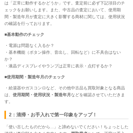
は「正常に動作するかどうか」です。査定前に必ず下記項目のチ
ェックをお願いします。また、中古品の査定において、使用期
間・製造年月が査定に大きく影響する商材に関しては、使用状況
の確認を行っております。
■基本動作のチェック
・電源は問題なく入るか？
・基本機能（ボタン操作、音出し、回転など）に不具合はない
か？
・液晶ディスプレイやランプは正常に表示・点灯するか？
■使用期間・製造年月のチェック
・給湯器やガスコンロなど、その他中古品も買取対象となる商品
は、
使用期間・使用状況・製造年月
などを確認させていただきま
す。
2：清掃・お手入れで第一印象をアップ！
「使い古したものだから...」と諦めないでください！ちょっとした