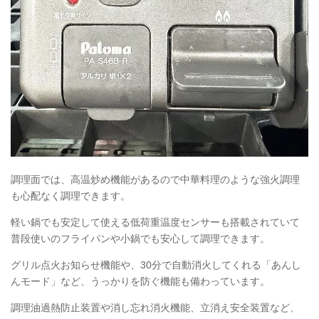
調理面では、高温炒め機能があるので中華料理のような強火調理
も心配なく調理できます。
軽い鍋でも安定して使える低荷重温度センサーも搭載されていて
普段使いのフライパンや小鍋でも安心して調理できます。
グリル点火お知らせ機能や、30分で自動消火してくれる「あんし
んモード」など、うっかりを防ぐ機能も備わっています。
調理油過熱防止装置や消し忘れ消火機能、立消え安全装置など、