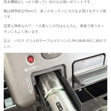
安全機能がしっかり揃っているのも心強いポイントです。
幅は標準的な59cmで、多くのキッチンにそのまま置けるサイズ感
です。
設置も簡単なので、一人暮らしの方はもちろん、家族で使うキッ
チンにもよく合います。
以上、パロマ グリル付テーブルガスコンロ PA-S46B-Rのご紹介で
した。