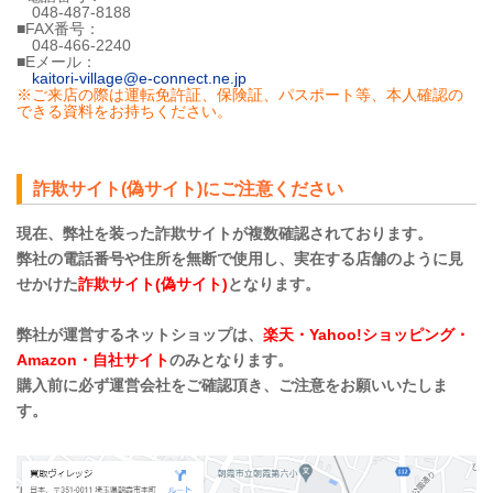
048-487-8188
■FAX番号：
048-466-2240
■Eメール：
kaitori-village@e-connect.ne.jp
※ご来店の際は運転免許証、保険証、パスポート等、本人確認の
できる資料をお持ちください。
詐欺サイト(偽サイト)にご注意ください
現在、弊社を装った詐欺サイトが複数確認されております。
弊社の電話番号や住所を無断で使用し、実在する店舗のように見
せかけた
詐欺サイト(偽サイト)
となります。
弊社が運営するネットショップは、
楽天・Yahoo!ショッピング・
Amazon・自社サイト
のみとなります。
購入前に必ず運営会社をご確認頂き、ご注意をお願いいたしま
す。