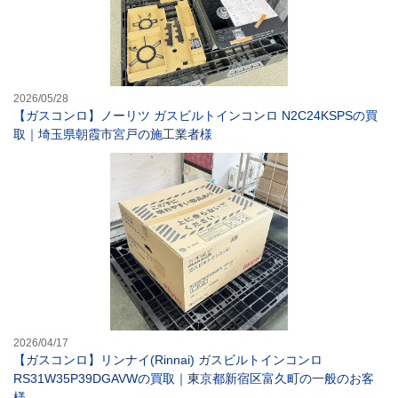
2026/05/28
【ガスコンロ】ノーリツ ガスビルトインコンロ N2C24KSPSの買
取｜埼玉県朝霞市宮戸の施工業者様
【ガスコンロ】リ
2026/04/17
【ガスコンロ】リンナイ(Rinnai) ガスビルトインコンロ
RS31W35P39DGAVWの買取｜東京都新宿区富久町の一般のお客
様