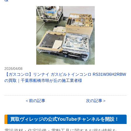
【ガスコンロ】リ
2026/04/08
【ガスコンロ】リンナイ ガスビルトインコンロ RS31W36H2RBW
の買取｜千葉県船橋市咲が丘の施工業者様
前の記事
次の記事
買取ヴィレッジの公式YouTubeチャンネルを開設！
電設資材・住宅設備・電動工具に関するお得な情報を