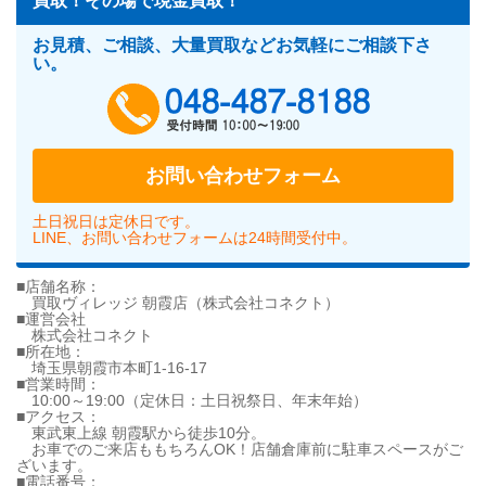
買取！その場で現金買取！
お見積、ご相談、大量買取などお気軽にご相談下さ
い。
048-487-818
お問い合わせフォーム
土日祝日は定休日です。
LINE、お問い合わせフォームは24時間受付中。
■店舗名称：
買取ヴィレッジ 朝霞店（株式会社コネクト）
■運営会社
株式会社コネクト
■所在地：
埼玉県朝霞市本町1-16-17
■営業時間：
10:00～19:00（定休日：土日祝祭日、年末年始）
■アクセス：
東武東上線 朝霞駅から徒歩10分。
お車でのご来店ももちろんOK！店舗倉庫前に駐車スペースがご
ざいます。
■電話番号：