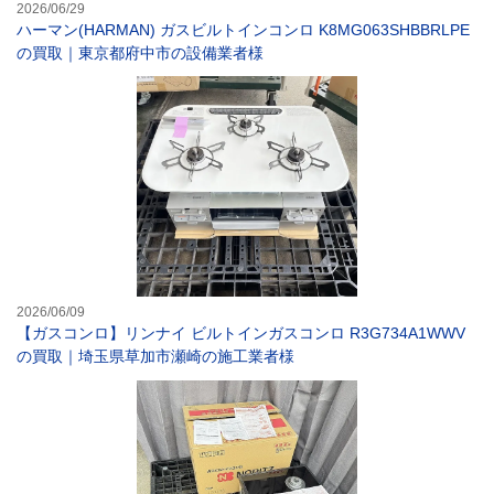
2026/06/29
ハーマン(HARMAN) ガスビルトインコンロ K8MG063SHBBRLPE
の買取｜東京都府中市の設備業者様
【ガスコンロ】リ
2026/06/09
【ガスコンロ】リンナイ ビルトインガスコンロ R3G734A1WWV
の買取｜埼玉県草加市瀬崎の施工業者様
【ガスコンロ】ノ